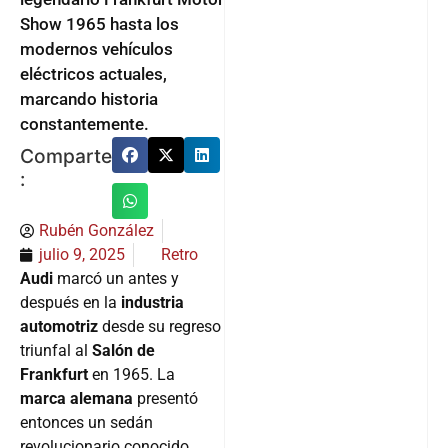
Show 1965 hasta los
modernos vehículos
eléctricos actuales,
marcando historia
constantemente.
Comparte
:
Rubén González
julio 9, 2025
Retro
Audi
marcó un antes y
después en la
industria
automotriz
desde su regreso
triunfal al
Salón de
Frankfurt
en 1965. La
marca alemana
presentó
entonces un sedán
revolucionario conocido