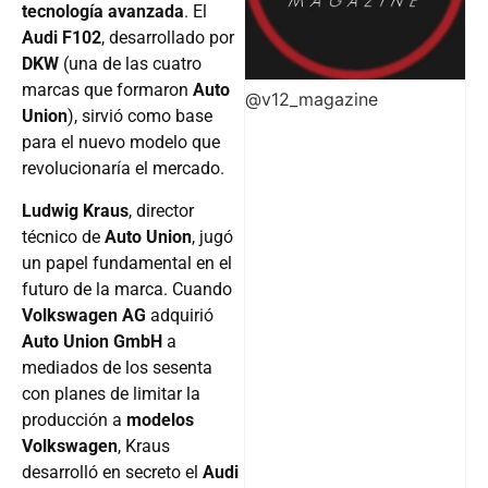
tecnología avanzada
. El
Audi F102
, desarrollado por
DKW
(una de las cuatro
marcas que formaron
Auto
@v12_magazine
Union
), sirvió como base
para el nuevo modelo que
revolucionaría el mercado.
Ludwig Kraus
, director
técnico de
Auto Union
, jugó
un papel fundamental en el
futuro de la marca. Cuando
Volkswagen AG
adquirió
Auto Union GmbH
a
mediados de los sesenta
con planes de limitar la
producción a
modelos
Volkswagen
, Kraus
desarrolló en secreto el
Audi