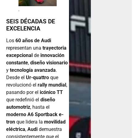
.
SEIS DÉCADAS DE
EXCELENCIA
Los
60 años de Audi
representan una
trayectoria
excepcional
de
innovación
constante
,
diseño visionario
y
tecnología avanzada
.
Desde el
Ur-quattro
que
revolucionó el
rally mundial
,
pasando por el
icónico TT
que redefinió el
diseño
automotriz
, hasta el
moderno A6 Sportback e-
tron
que lidera la
movilidad
eléctrica
,
Audi
demuestra
consistentemente que el