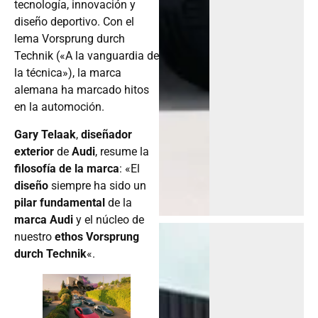
tecnología, innovación y
diseño deportivo. Con el
lema Vorsprung durch
Technik («A la vanguardia de
la técnica»), la marca
alemana ha marcado hitos
en la automoción.
Gary Telaak
,
diseñador
exterior
de
Audi
, resume la
filosofía de la marca
: «El
diseño
siempre ha sido un
pilar fundamental
de la
marca Audi
y el núcleo de
nuestro
ethos Vorsprung
durch Technik
«.