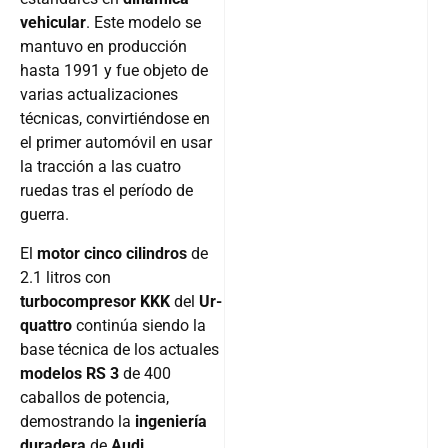
vehicular
. Este modelo se
mantuvo en producción
hasta 1991 y fue objeto de
varias actualizaciones
técnicas, convirtiéndose en
el primer automóvil en usar
la tracción a las cuatro
ruedas tras el período de
guerra.
El
motor cinco cilindros
de
2.1 litros con
turbocompresor KKK
del
Ur-
quattro
continúa siendo la
base técnica de los actuales
modelos RS 3
de 400
caballos de potencia,
demostrando la
ingeniería
duradera
de
Audi
.