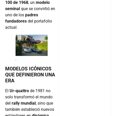
100 de 1968
, un
modelo
seminal
que se convirtió en
uno de los
padres
fundadores
del portafolio
actual.
.
MODELOS ICÓNICOS
QUE DEFINIERON UNA
ERA
El
Ur-quattro
de 1981 no
solo transformó el mundo
del
rally mundial
, sino que
también estableció nuevos
estándares en
dinámica