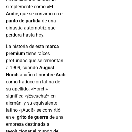
simplemente como «
El
Audi
«, que se convirtió en el
punto de partida
de una
dinastía automotriz que
perdura hasta hoy.
La historia de esta
marca
premium
tiene raíces
profundas que se remontan
a 1909, cuando
August
Horch
acuñó el nombre
Audi
como traducción latina de
su apellido. «Horch»
significa «¡Escucha!» en
alemán, y su equivalente
latino «¡Audi!» se convirtió
en el
grito de guerra
de una
empresa destinada a
revolucionar el mundo del