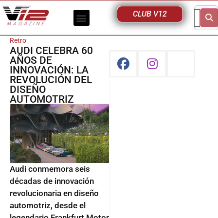
CLUB V12
Retro
AUDI CELEBRA 60
AÑOS DE
INNOVACIÓN: LA
REVOLUCIÓN DEL
DISEÑO
AUTOMOTRIZ
Audi conmemora seis
décadas de innovación
revolucionaria en diseño
automotriz, desde el
legendario Frankfurt Motor