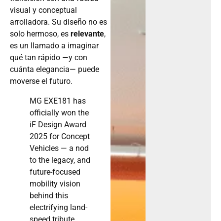
visual y conceptual
arrolladora. Su diseño no es
solo hermoso, es
relevante
,
es un llamado a imaginar
qué tan rápido —y con
cuánta elegancia— puede
moverse el futuro.
MG EXE181 has
officially won the
iF Design Award
2025 for Concept
Vehicles — a nod
to the legacy, and
future-focused
mobility vision
behind this
electrifying land-
speed tribute.