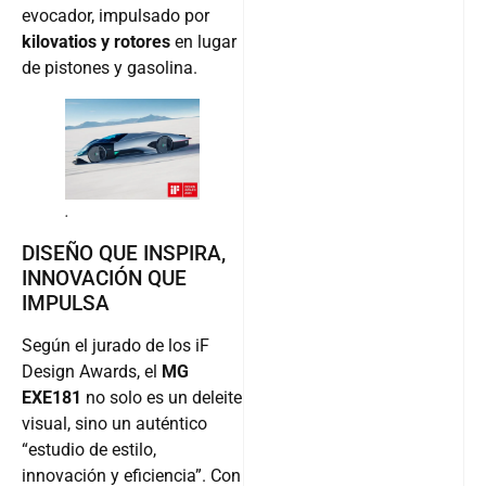
evocador, impulsado por
kilovatios y rotores
en lugar
de pistones y gasolina.
.
DISEÑO QUE INSPIRA,
INNOVACIÓN QUE
IMPULSA
Según el jurado de los iF
Design Awards, el
MG
EXE181
no solo es un deleite
visual, sino un auténtico
“estudio de estilo,
innovación y eficiencia”. Con