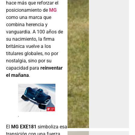
hace más que reforzar el
posicionamiento de
MG
como una marca que
combina herencia y
vanguardia. A 100 años de
su nacimiento, la firma
británica vuelve a los
titulares globales, no por
nostalgia, sino por su
capacidad para
reinventar
el mañana
.
.
El
MG EXE181
simboliza esa
transición con una fuerza