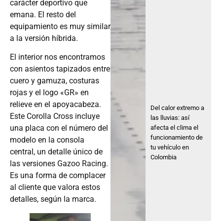
carácter deportivo que
emana. El resto del
equipamiento es muy similar
a la versión híbrida.
El interior nos encontramos
con asientos tapizados entre
cuero y gamuza, costuras
rojas y el logo «GR» en
relieve en el apoyacabeza.
Del calor extremo a
Este Corolla Cross incluye
las lluvias: así
una placa con el número del
afecta el clima el
funcionamiento de
modelo en la consola
tu vehículo en
central, un detalle único de
Colombia
las versiones Gazoo Racing.
Es una forma de complacer
al cliente que valora estos
detalles, según la marca.