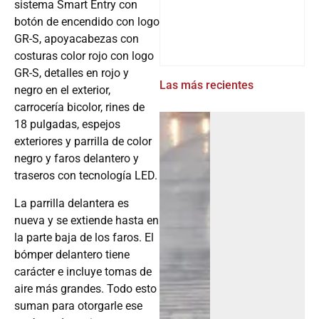
sistema Smart Entry con
botón de encendido con logo
GR-S, apoyacabezas con
costuras color rojo con logo
GR-S, detalles en rojo y
Las más recientes
negro en el exterior,
carrocería bicolor, rines de
18 pulgadas, espejos
exteriores y parrilla de color
negro y faros delantero y
traseros con tecnología LED.
La parrilla delantera es
nueva y se extiende hasta en
la parte baja de los faros. El
bómper delantero tiene
carácter e incluye tomas de
aire más grandes. Todo esto
suman para otorgarle ese