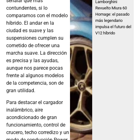
señalar que más
Lamborghini
contundentes, si lo
Revuelto Miura 60
Homage: el pasado
comparamos con el modelo
más legendario
híbrido. El andar en la
impulsa el futuro del
ciudad es suave y las
V12 híbrido
suspensiones cumplen su
cometido de ofrecer una
marcha suave. La dirección
es precisa y las ayudas,
aunque nos parece pocas
frente al algunos modelos
de la competencia, son de
gran utilidad.
Para destacar el cargador
inalámbrico, aire
acondicionado de gran
funcionamiento, control de
crucero, techo corredizo y un
modo de conducción Power,