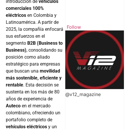
introducción de
vehículos
comerciales 100%
eléctricos
en Colombia y
Latinoamérica. A partir de
Follow
2025, la compañía enfocará
sus esfuerzos en el
segmento
B2B (Business to
Business)
, consolidando su
posición como aliado
estratégico para empresas
que buscan una
movilidad
más sostenible, eficiente y
rentable
. Esta decisión se
sustenta en los más de 80
@v12_magazine
años de experiencia de
Auteco
en el mercado
colombiano, ofreciendo un
portafolio completo de
vehículos eléctricos
y un