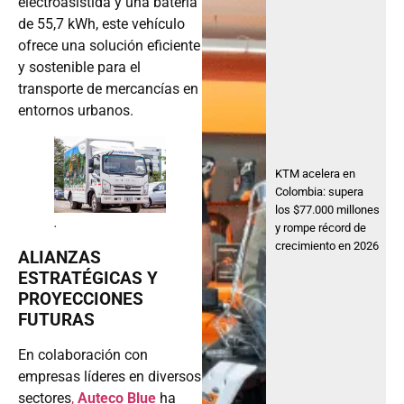
electroasistida y una batería
de 55,7 kWh, este vehículo
ofrece una solución eficiente
y sostenible para el
transporte de mercancías en
entornos urbanos.
KTM acelera en
Colombia: supera
los $77.000 millones
.
y rompe récord de
crecimiento en 2026
ALIANZAS
ESTRATÉGICAS Y
PROYECCIONES
FUTURAS
En colaboración con
empresas líderes en diversos
sectores
,
Auteco Blue
ha