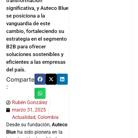
transformación
significativa, y Auteco Blue
se posiciona a la
vanguardia de este
cambio, fortaleciendo su
estrategia en el segmento
B2B para ofrecer
soluciones sostenibles y
eficientes a las empresas
del país.
Comparte
:
Rubén González
marzo 31, 2025
Actualidad
,
Colombia
Desde su fundación,
Auteco
Blue
ha sido pionera en la