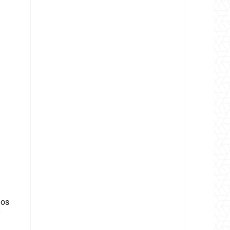
los
y