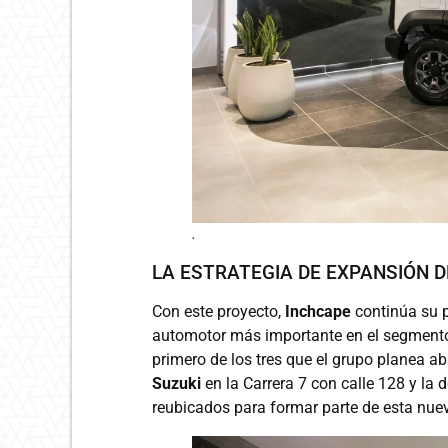
.
LA ESTRATEGIA DE EXPANSIÓN 
Con este proyecto,
Inchcape
continúa su p
automotor más importante en el segmento 
primero de los tres que el grupo planea a
Suzuki
en la Carrera 7 con calle 128 y la 
reubicados para formar parte de esta nuev