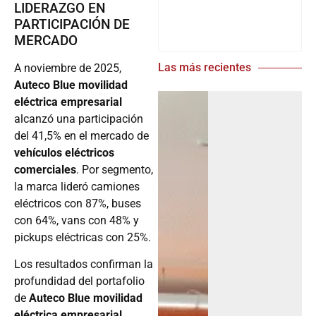
LIDERAZGO EN
PARTICIPACIÓN DE
MERCADO
Las más recientes
A noviembre de 2025,
Auteco Blue movilidad
eléctrica empresarial
alcanzó una participación
del 41,5% en el mercado de
vehículos eléctricos
comerciales
. Por segmento,
la marca lideró camiones
eléctricos con 87%, buses
con 64%, vans con 48% y
pickups eléctricas con 25%.
Los resultados confirman la
profundidad del portafolio
de
Auteco Blue movilidad
eléctrica empresarial
,