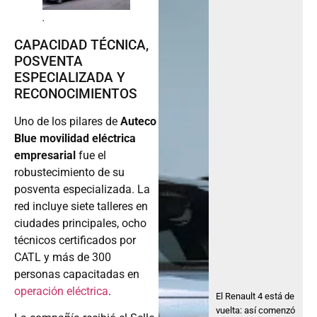
.
CAPACIDAD TÉCNICA,
POSVENTA
ESPECIALIZADA Y
RECONOCIMIENTOS
Uno de los pilares de
Auteco
Blue movilidad eléctrica
empresarial
fue el
robustecimiento de su
posventa especializada. La
red incluye siete talleres en
ciudades principales, ocho
técnicos certificados por
CATL y más de 300
personas capacitadas en
operación eléctrica
.
El Renault 4 está de
vuelta: así comenzó