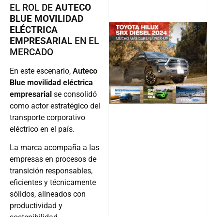
EL ROL DE
AUTECO
BLUE MOVILIDAD
ELÉCTRICA
EMPRESARIAL
EN EL
MERCADO
@v12_ma
En este escenario,
Auteco
Blue movilidad eléctrica
empresarial
se consolidó
Follow
como actor estratégico del
transporte corporativo
eléctrico en el país.
La marca acompaña a las
empresas en procesos de
transición responsables,
eficientes y técnicamente
sólidos, alineados con
productividad y