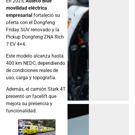
En 2025,
Auteco Blue
movilidad eléctrica
empresarial
fortaleció su
oferta con el Dongfeng
Friday SUV renovado y la
Pickup Dongfeng ZNA Rich
7 EV 4×4.
Este modelo alcanza hasta
400 km NEDC, dependiendo
de condiciones reales de
uso, carga y topografía.
Además, el camión Stark 4T
presentó un facelift que
mejora su presencia y
funcionalidad.