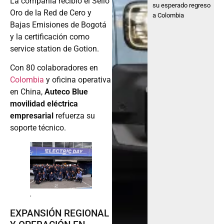
La compañía recibió el Sello
su esperado regreso
Oro de la Red de Cero y
a Colombia
Bajas Emisiones de Bogotá
y la certificación como
service station de Gotion.
Con 80 colaboradores en
Colombia
y oficina operativa
en China,
Auteco Blue
movilidad eléctrica
empresarial
refuerza su
soporte técnico.
.
EXPANSIÓN REGIONAL