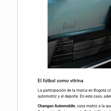
.
El fútbol como vitrina
La participación de la marca en Bogotá co
automotriz y el deporte. En este caso, ad
Changan Automobile
, casa matriz a la q