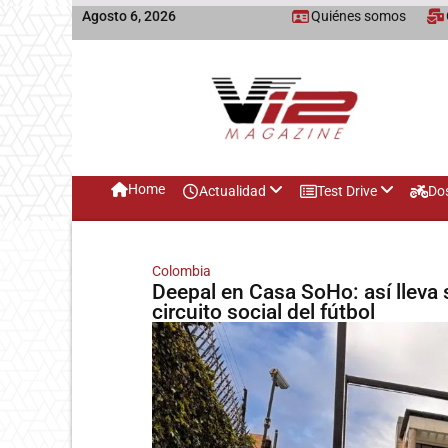
Agosto 6, 2026
Quiénes somos
Home
Actualidad
Test Drive
Do
Colombia
Deepal en Casa SoHo: así lleva s
circuito social del fútbol