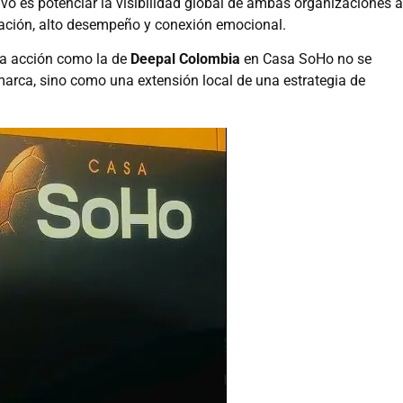
ivo es potenciar la visibilidad global de ambas organizaciones a
ación, alto desempeño y conexión emocional.
na acción como la de
Deepal Colombia
en Casa SoHo no se
arca, sino como una extensión local de una estrategia de