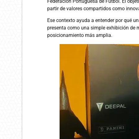
Federación Portuguesa de Fútbol. El objet
partir de valores compartidos como innov
Ese contexto ayuda a entender por qué u
presenta como una simple exhibición de m
posicionamiento más amplia.