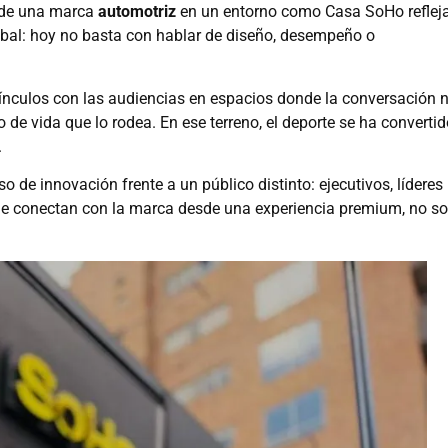
 de una marca
automotriz
en un entorno como Casa SoHo reflej
obal: hoy no basta con hablar de diseño, desempeño o
ínculos con las audiencias en espacios donde la conversación 
ilo de vida que lo rodea. En ese terreno, el deporte se ha converti
.
o de innovación frente a un público distinto: ejecutivos, líderes
e conectan con la marca desde una experiencia premium, no so