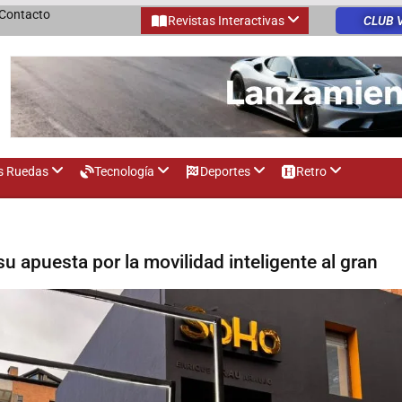
Contacto
Revistas Interactivas
CLUB 
s Ruedas
Tecnología
Deportes
Retro
u apuesta por la movilidad inteligente al gran