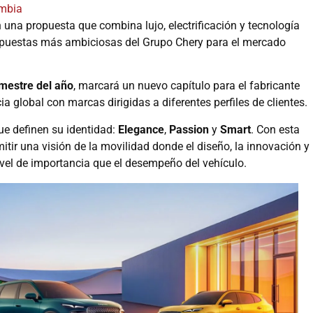
mbia
una propuesta que combina lujo, electrificación y tecnología
s apuestas más ambiciosas del Grupo Chery para el mercado
imestre del año
, marcará un nuevo capítulo para el fabricante
 global con marcas dirigidas a diferentes perfiles de clientes.
ue definen su identidad:
Elegance
,
Passion
y
Smart
. Con esta
tir una visión de la movilidad donde el diseño, la innovación y 
ivel de importancia que el desempeño del vehículo.