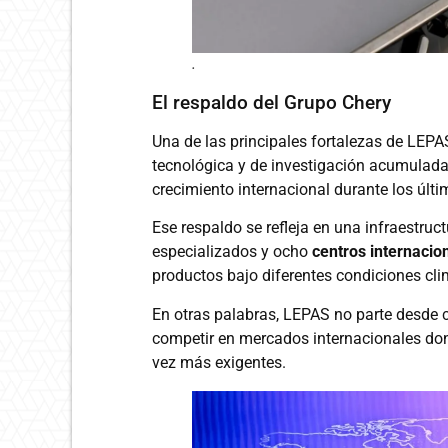
.
El respaldo del Grupo Chery
Una de las principales fortalezas de LEPA
tecnológica y de investigación acumulada
crecimiento internacional durante los últ
Ese respaldo se refleja en una infraestruc
especializados y ocho
centros internacio
productos bajo diferentes condiciones cl
En otras palabras, LEPAS no parte desde 
competir en mercados internacionales do
vez más exigentes.