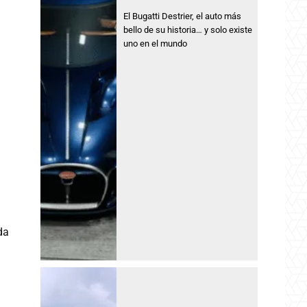
El Bugatti Destrier, el auto más
bello de su historia… y solo existe
uno en el mundo
da