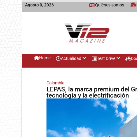
Agosto 9, 2026
Quiénes somos
Home
Actualidad
Test Drive
Do
Colombia
LEPAS, la marca premium del Gr
tecnología y la electrificación