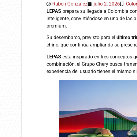
Rubén González
julio 2, 2026
Colo
LEPAS
prepara su llegada a Colombia con 
inteligente, convirtiéndose en una de la
premium.
Su desembarco, previsto para el
último tr
chino, que continúa ampliando su presencia
LEPAS
está inspirado en tres conceptos q
combinación, el Grupo Chery busca transmi
experiencia del usuario tienen el mismo n