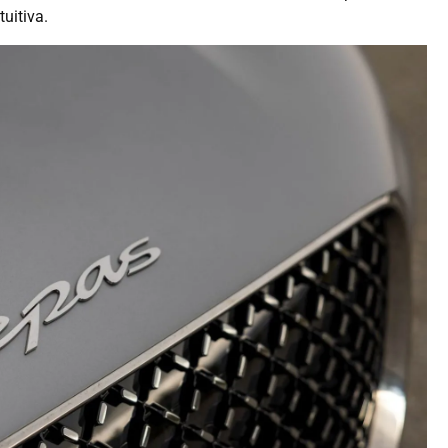
tuitiva.