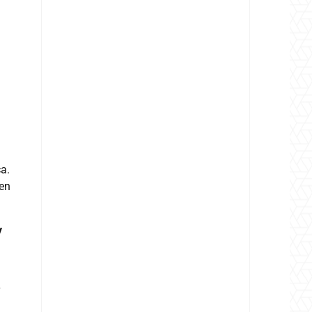
a.
 en
y