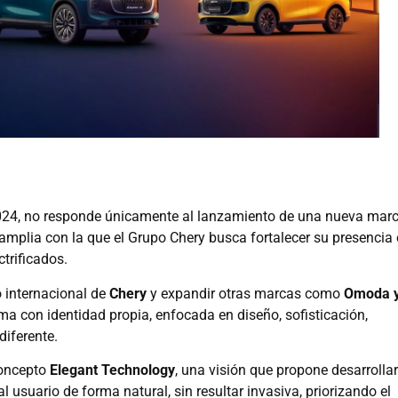
024, no responde únicamente al lanzamiento de una nueva marc
mplia con la que el Grupo Chery busca fortalecer su presencia
trificados.
 internacional de
Chery
y expandir otras marcas como
Omoda 
rma con identidad propia, enfocada en diseño, sofisticación,
diferente.
concepto
Elegant Technology
, una visión que propone desarrollar
usuario de forma natural, sin resultar invasiva, priorizando el