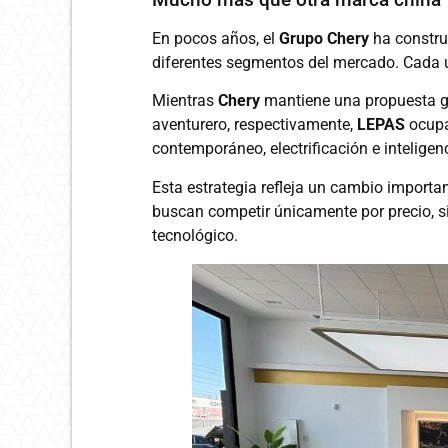
En pocos años, el
Grupo Chery
ha constru
diferentes segmentos del mercado. Cada u
Mientras
Chery
mantiene una propuesta g
aventurero, respectivamente,
LEPAS
ocupa
contemporáneo, electrificación e inteligenc
Esta estrategia refleja un cambio importan
buscan competir únicamente por precio, 
tecnológico.