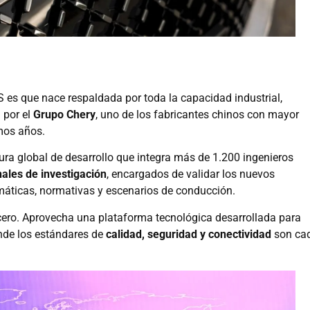
S es que nace respaldada por toda la capacidad industrial,
 por el
Grupo Chery
, uno de los fabricantes chinos con mayor
imos años.
tura global de desarrollo que integra más de 1.200 ingenieros
nales de investigación
, encargados de validar los nuevos
imáticas, normativas y escenarios de conducción.
cero. Aprovecha una plataforma tecnológica desarrollada para
nde los estándares de
calidad, seguridad y conectividad
son ca