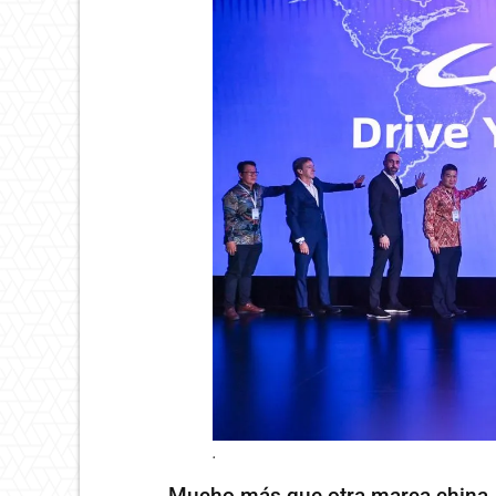
.
Mucho más que otra marca china