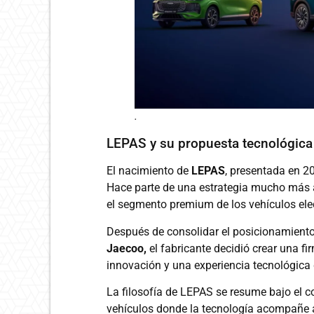
.
LEPAS y su propuesta tecnológica
El nacimiento de
LEPAS
, presentada en 2
Hace parte de una estrategia mucho más a
el segmento premium de los vehículos elec
Después de consolidar el posicionamiento
Jaecoo,
el fabricante decidió crear una fi
innovación y una experiencia tecnológica 
La filosofía de LEPAS se resume bajo el 
vehículos donde la tecnología acompañe al 