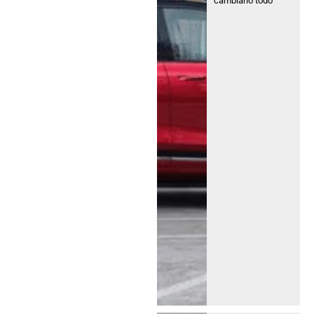
cambiarlo todo