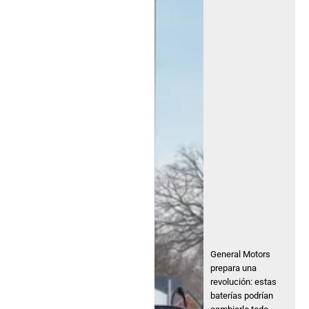
General Motors
prepara una
revolución: estas
baterías podrían