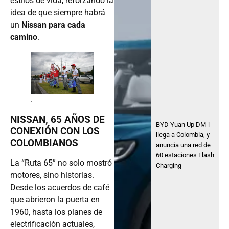
estilos de vida, reforzando la
idea de que siempre habrá
un
Nissan para cada
camino
.
.
NISSAN, 65 AÑOS DE
BYD Yuan Up DM-i
CONEXIÓN CON LOS
llega a Colombia, y
COLOMBIANOS
anuncia una red de
60 estaciones Flash
La “Ruta 65” no solo mostró
Charging
motores, sino historias.
Desde los acuerdos de café
que abrieron la puerta en
1960, hasta los planes de
electrificación actuales,