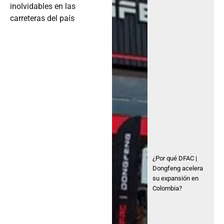
inolvidables en las
carreteras del país
¿Por qué DFAC |
Dongfeng acelera
su expansión en
Colombia?