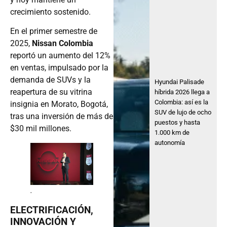
crecimiento sostenido.
En el primer semestre de
2025,
Nissan Colombia
reportó un aumento del 12%
en ventas, impulsado por la
demanda de SUVs y la
Hyundai Palisade
reapertura de su vitrina
híbrida 2026 llega a
Colombia: así es la
insignia en Morato, Bogotá,
SUV de lujo de ocho
tras una inversión de más de
puestos y hasta
$30 mil millones.
1.000 km de
autonomía
.
ELECTRIFICACIÓN,
INNOVACIÓN Y