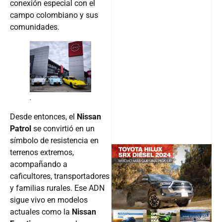
conexión especial con el
campo colombiano y sus
comunidades.
.
Desde entonces, el
Nissan
Patrol
se convirtió en un
símbolo de resistencia en
terrenos extremos,
acompañando a
caficultores, transportadores
@v12_ma
y familias rurales. Ese ADN
sigue vivo en modelos
actuales como la
Nissan
Follow