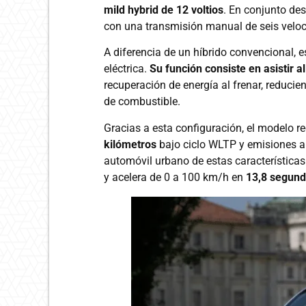
mild hybrid de 12 voltios
. En conjunto d
con una transmisión manual de seis velo
A diferencia de un híbrido convencional,
eléctrica.
Su función consiste en asistir 
recuperación de energía al frenar, reduci
de combustible.
Gracias a esta configuración, el modelo
kilómetros
bajo ciclo WLTP y emisiones a
automóvil urbano de estas característic
y acelera de 0 a 100 km/h en
13,8 segun