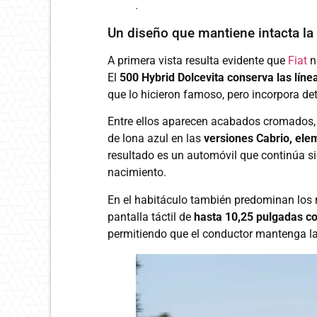
.
Un diseño que mantiene intacta la 
A primera vista resulta evidente que
Fiat
n
El
500 Hybrid Dolcevita
conserva las lín
que lo hicieron famoso, pero incorpora de
Entre ellos aparecen acabados cromados, 
de lona azul en las
versiones Cabrio, ele
resultado es un automóvil que continúa s
nacimiento.
En el habitáculo también predominan los 
pantalla táctil de
hasta 10,25 pulgadas co
permitiendo que el conductor mantenga la c