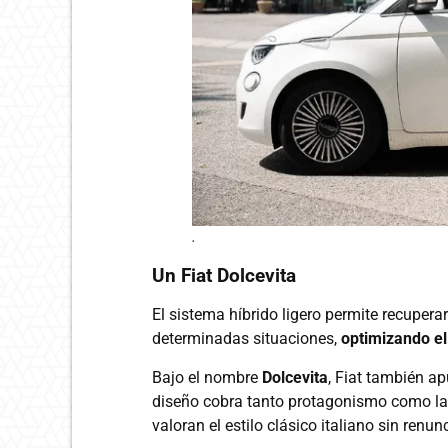
.
Un Fiat Dolcevita
El sistema híbrido ligero permite recupera
determinadas situaciones,
optimizando el
Bajo el nombre
Dolcevita
, Fiat también a
diseño cobra tanto protagonismo como la
valoran el estilo clásico italiano sin renun