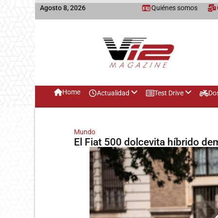
Agosto 8, 2026
Quiénes somos
Home
Actualidad
Test Drive
Do
Mundo
El Fiat 500 dolcevita híbrido d