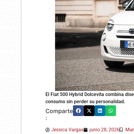
El Fiat 500 Hybrid Dolcevita combina dise
consumo sin perder su personalidad.
Comparte
:
Jessica Vargas
junio 28, 2026
Mu