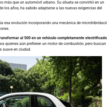
o más que un automóvil urbano. Su silueta se convirtió en un
 de los años, ha sabido adaptarse a las nuevas exigencias del
úa esa evolución incorporando una mecánica de microhibridaci
iones.
ransformar al 500 en un vehículo completamente electrificado
para quienes aún prefieren un motor de combustión, pero buscan
 suave en ciudad.