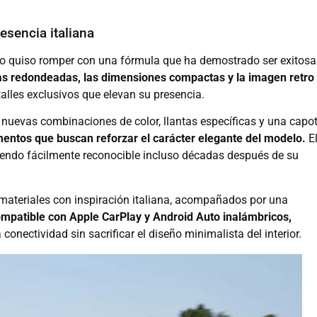
esencia italiana
o quiso romper con una fórmula que ha demostrado ser exitosa
eas redondeadas, las dimensiones compactas y la imagen retro
talles exclusivos que elevan su presencia.
nuevas combinaciones de color, llantas específicas y una capo
mentos que buscan reforzar el carácter elegante del modelo.
E
iendo fácilmente reconocible incluso décadas después de su
materiales con inspiración italiana, acompañados por una
mpatible con Apple CarPlay y Android Auto inalámbricos,
onectividad sin sacrificar el diseño minimalista del interior.