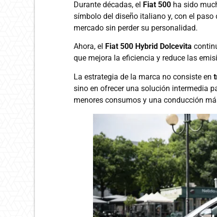
Durante décadas, el
Fiat 500
ha sido much
símbolo del diseño italiano y, con el paso
mercado sin perder su personalidad.
Ahora, el
Fiat 500 Hybrid Dolcevita
contin
que mejora la eficiencia y reduce las emis
La estrategia de la marca no consiste en
t
sino en ofrecer una solución intermedia 
menores consumos y una conducción más