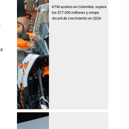
KTM acelera en Colombia: supera
los $77.000 millones y rompe
récord de crecimiento en 2026
.
ta
l