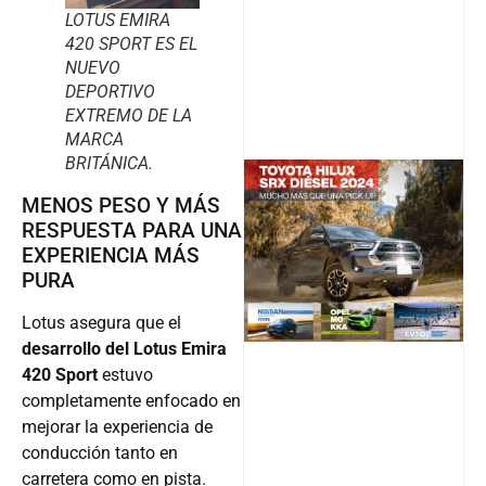
LOTUS EMIRA
420 SPORT ES EL
NUEVO
DEPORTIVO
EXTREMO DE LA
MARCA
BRITÁNICA.
MENOS PESO Y MÁS
RESPUESTA PARA UNA
@v12_ma
EXPERIENCIA MÁS
PURA
Follow
Lotus asegura que el
desarrollo del Lotus Emira
420 Sport
estuvo
completamente enfocado en
mejorar la experiencia de
conducción tanto en
carretera como en pista.