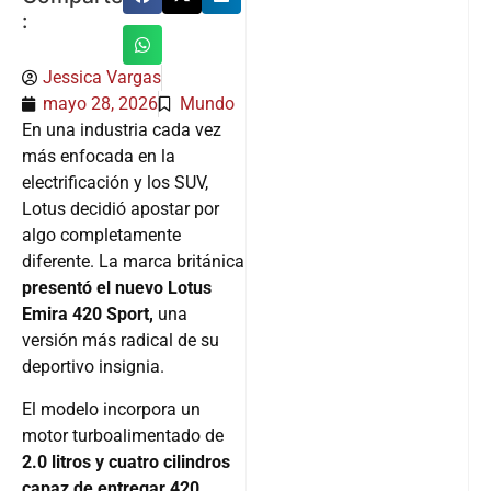
:
Jessica Vargas
mayo 28, 2026
Mundo
En una industria cada vez
más enfocada en la
electrificación y los SUV,
Lotus decidió apostar por
algo completamente
diferente. La marca británica
presentó el nuevo Lotus
Emira 420 Sport,
una
versión más radical de su
deportivo insignia.
El modelo incorpora un
motor turboalimentado de
2.0 litros y cuatro cilindros
capaz de entregar 420