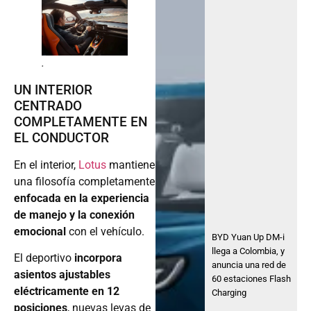
.
UN INTERIOR
CENTRADO
COMPLETAMENTE EN
EL CONDUCTOR
En el interior,
Lotus
mantiene
una filosofía completamente
enfocada en la experiencia
de manejo y la conexión
emocional
con el vehículo.
BYD Yuan Up DM-i
llega a Colombia, y
El deportivo
incorpora
anuncia una red de
asientos ajustables
60 estaciones Flash
eléctricamente en 12
Charging
posiciones
, nuevas levas de