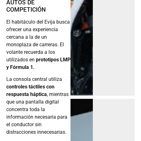
AUTOS DE
COMPETICIÓN
El habitáculo del Evija busca
ofrecer una experiencia
cercana a la de un
monoplaza de carreras. El
volante recuerda a los
utilizados en
prototipos LMP
y Fórmula 1.
La consola central utiliza
controles táctiles con
respuesta háptica
, mientras
que una pantalla digital
concentra toda la
información necesaria para
el conductor sin
distracciones innecesarias.