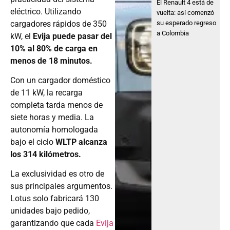
El Renault 4 está de
eléctrico. Utilizando
vuelta: así comenzó
cargadores rápidos de 350
su esperado regreso
a Colombia
kW, el
Evija puede pasar del
10% al 80% de carga en
menos de 18 minutos.
Con un cargador doméstico
de 11 kW, la recarga
completa tarda menos de
siete horas y media. La
autonomía homologada
bajo el ciclo
WLTP alcanza
los 314 kilómetros.
La exclusividad es otro de
sus principales argumentos.
Lotus solo fabricará 130
unidades bajo pedido,
garantizando que cada
Evija