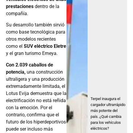
prestaciones
dentro de la
compañía.
Su desarrollo también sirvió
como base tecnológica para
otros modelos recientes
como el
SUV eléctrico Eletre
y el gran turismo Emeya.
Con 2.039 caballos de
potencia,
una construcción
ultraligera y una producción
extremadamente limitada, el
Lotus Evija demuestra que la
Terpel inaugura el
electrificación no está reñida
cargador ultrarrápido
con la emoción. Por el
más potente del
contrario, confirma que el
país. ¿Qué cambia
futuro de los hiperdeportivos
para los vehículos
puede ser incluso más
eléctricos?