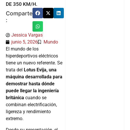
DE 350 KM/H.
Comparte
:
Jessica Vargas
junio 5, 2026
Mundo
El mundo de los
hiperdeportivos eléctricos
tiene un nuevo referente. Se
trata del
Lotus Evija, una
máquina desarrollada para
demostrar hasta dónde
puede llegar la ingeniería
británica
cuando se
combinan electrificación,
ligereza y rendimiento
extremo.
Desde su presentación, el