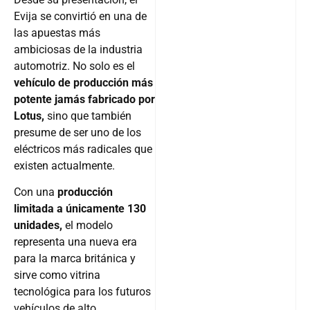
Evija se convirtió en una de
las apuestas más
ambiciosas de la industria
automotriz. No solo es el
vehículo de producción más
potente jamás fabricado por
Lotus,
sino que también
presume de ser uno de los
eléctricos más radicales que
existen actualmente.
Con una
producción
limitada a únicamente 130
unidades,
el modelo
representa una nueva era
para la marca británica y
sirve como vitrina
tecnológica para los futuros
vehículos de alto