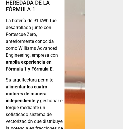
HEREDADA DE LA
FÓRMULA 1
La batería de 91 kWh fue
desarrollada junto con
Fortescue Zero,
anteriormente conocida
como Williams Advanced
Engineering, empresa con
amplia experiencia en
Fórmula 1 y Fórmula E.
Su arquitectura permite
alimentar los cuatro
motores de manera
independiente y
gestionar el
torque mediante un
sofisticado sistema de
vectorización que distribuye
la potencia en fracciones de