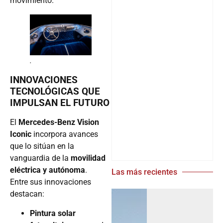
movimiento.
.
INNOVACIONES
TECNOLÓGICAS QUE
IMPULSAN EL FUTURO
El
Mercedes-Benz Vision
Iconic
incorpora avances
que lo sitúan en la
vanguardia de la
movilidad
eléctrica y autónoma
.
Las más recientes
Entre sus innovaciones
destacan:
Pintura solar