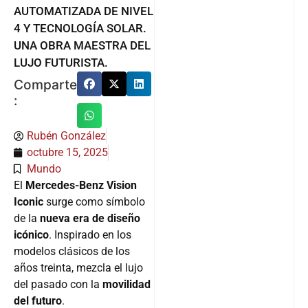
AUTOMATIZADA DE NIVEL
4 Y TECNOLOGÍA SOLAR.
UNA OBRA MAESTRA DEL
LUJO FUTURISTA.
Comparte
:
Rubén González
octubre 15, 2025
Mundo
El
Mercedes-Benz Vision
Iconic
surge como símbolo
de la
nueva era de diseño
icónico
. Inspirado en los
modelos clásicos de los
años treinta, mezcla el lujo
del pasado con la
movilidad
del futuro
.