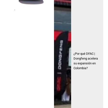
.
¿Por qué DFAC |
Dongfeng acelera
su expansión en
Colombia?