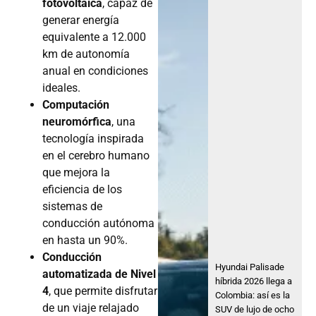
fotovoltaica
, capaz de
generar energía
equivalente a 12.000
km de autonomía
anual en condiciones
ideales.
Computación
neuromórfica
, una
tecnología inspirada
en el cerebro humano
que mejora la
eficiencia de los
sistemas de
conducción autónoma
en hasta un 90%.
Conducción
Hyundai Palisade
automatizada de Nivel
híbrida 2026 llega a
4
, que permite disfrutar
Colombia: así es la
de un viaje relajado
SUV de lujo de ocho