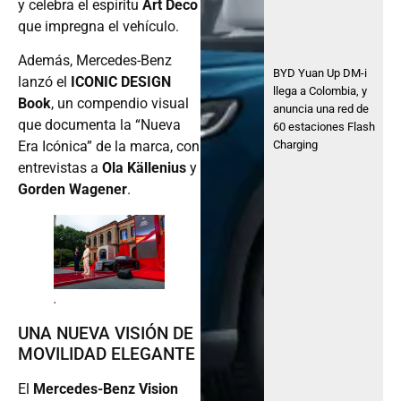
y celebra el espíritu
Art Deco
que impregna el vehículo.
Además, Mercedes-Benz
BYD Yuan Up DM-i
lanzó el
ICONIC DESIGN
llega a Colombia, y
Book
, un compendio visual
anuncia una red de
que documenta la “Nueva
60 estaciones Flash
Charging
Era Icónica” de la marca, con
entrevistas a
Ola Källenius
y
Gorden Wagener
.
.
UNA NUEVA VISIÓN DE
MOVILIDAD ELEGANTE
El
Mercedes-Benz Vision