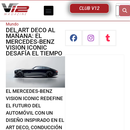
CLUB V12
Mundo
DEL ART DECO AL
MAÑANA: EL
MERCEDES-BENZ
VISION ICONIC
DESAFÍA EL TIEMPO
EL MERCEDES-BENZ
VISION ICONIC REDEFINE
EL FUTURO DEL
AUTOMÓVIL CON UN
DISEÑO INSPIRADO EN EL
ART DECO, CONDUCCIÓN