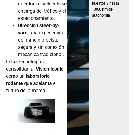
mientras el vehículo se
puestos y hasta
1.000 km de
encarga del tráfico y el
autonomía
estacionamiento.
Dirección steer-by-
wire
, una experiencia
de manejo precisa,
segura y sin conexión
mecánica tradicional.
Estas tecnologías
consolidan al
Vision Iconic
como un
laboratorio
rodante
que adelanta el
futuro de la marca.
.