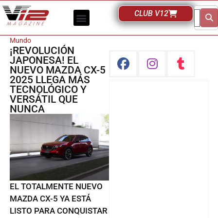
CLUB V12
Mundo
¡REVOLUCIÓN
JAPONESA! EL
NUEVO MAZDA CX-5
2025 LLEGA MÁS
TECNOLÓGICO Y
VERSÁTIL QUE
NUNCA
EL TOTALMENTE NUEVO
MAZDA CX-5 YA ESTÁ
LISTO PARA CONQUISTAR