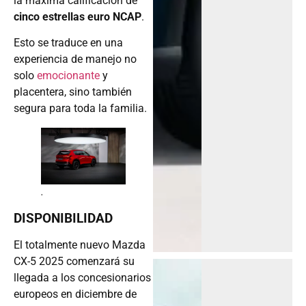
la máxima calificación de
cinco estrellas euro NCAP
.
Esto se traduce en una
experiencia de manejo no
solo
emocionante
y
placentera, sino también
segura para toda la familia.
.
DISPONIBILIDAD
El totalmente nuevo Mazda
CX-5 2025 comenzará su
llegada a los concesionarios
europeos en diciembre de