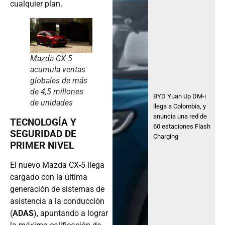
cualquier plan.
Mazda CX-5
acumula ventas
globales de más
de 4,5 millones
BYD Yuan Up DM-i
de unidades
llega a Colombia, y
anuncia una red de
TECNOLOGÍA Y
60 estaciones Flash
SEGURIDAD DE
Charging
PRIMER NIVEL
El nuevo Mazda CX-5 llega
cargado con la última
generación de sistemas de
asistencia a la conducción
(
ADAS
), apuntando a lograr