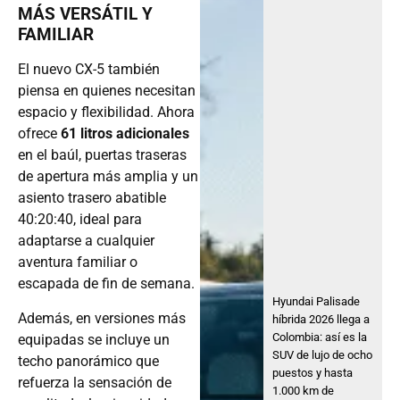
MÁS VERSÁTIL Y
FAMILIAR
El nuevo CX-5 también
piensa en quienes necesitan
espacio y flexibilidad. Ahora
ofrece
61 litros adicionales
en el baúl, puertas traseras
de apertura más amplia y un
asiento trasero abatible
40:20:40, ideal para
adaptarse a cualquier
aventura familiar o
escapada de fin de semana.
Hyundai Palisade
Además, en versiones más
híbrida 2026 llega a
Colombia: así es la
equipadas se incluye un
SUV de lujo de ocho
techo panorámico que
puestos y hasta
refuerza la sensación de
1.000 km de