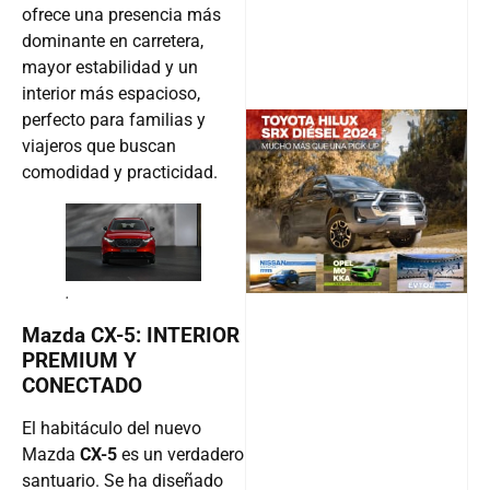
ofrece una presencia más
dominante en carretera,
mayor estabilidad y un
interior más espacioso,
perfecto para familias y
viajeros que buscan
comodidad y practicidad.
@v12_ma
Follow
.
Mazda CX-5: INTERIOR
PREMIUM Y
CONECTADO
El habitáculo del nuevo
Mazda
CX-5
es un verdadero
santuario. Se ha diseñado