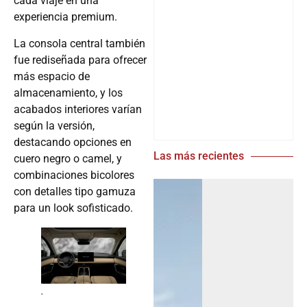
cada viaje en una
experiencia premium.
La consola central también
fue rediseñada para ofrecer
más espacio de
almacenamiento, y los
acabados interiores varían
según la versión,
destacando opciones en
Las más recientes
cuero negro o camel, y
combinaciones bicolores
con detalles tipo gamuza
para un look sofisticado.
.