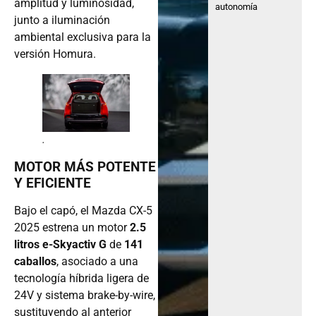
amplitud y luminosidad,
autonomía
junto a iluminación
ambiental exclusiva para la
versión Homura.
.
MOTOR MÁS POTENTE
Y EFICIENTE
Bajo el capó, el Mazda CX-5
2025 estrena un motor
2.5
litros e-Skyactiv G
de
141
caballos
, asociado a una
tecnología híbrida ligera de
24V y sistema brake-by-wire,
sustituyendo al anterior