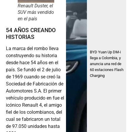
Renault Duster, el
SUV más vendido
en el país
54 AÑOS CREANDO
HISTORIAS
La marca del rombo lleva
BYD Yuan Up DM-i
construyendo su historia
llega a Colombia, y
desde hace 54 años en el
anuncia una red de
país. Se fundó el 2 de julio
60 estaciones Flash
Charging
de 1969 cuando se creó la
Sociedad de Fabricación de
Automotores S.A. El primer
vehículo producido en fue el
icónico Renault 4, el amigo
fiel de los colombianos, del
cual se fabricaron un total
de 97.050 unidades hasta