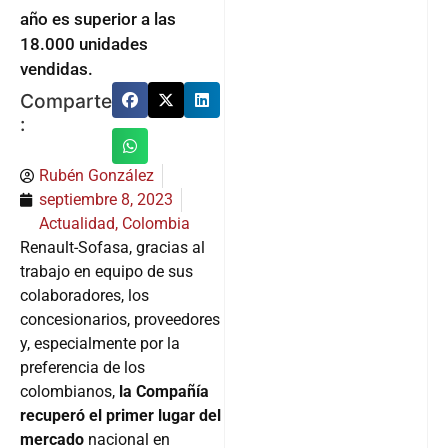
año es superior a las
18.000 unidades
vendidas.
Comparte
:
Rubén González
septiembre 8, 2023
Actualidad
,
Colombia
Renault-Sofasa, gracias al
trabajo en equipo de sus
colaboradores, los
concesionarios, proveedores
y, especialmente por la
preferencia de los
colombianos,
la Compañía
recuperó el primer lugar del
mercado
nacional en