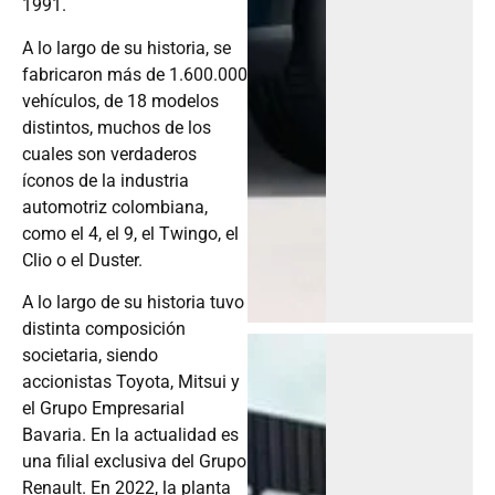
1991.
A lo largo de su historia, se
fabricaron más de 1.600.000
vehículos, de 18 modelos
distintos, muchos de los
cuales son verdaderos
íconos de la industria
automotriz colombiana,
como el 4, el 9, el Twingo, el
Clio o el Duster.
A lo largo de su historia tuvo
distinta composición
societaria, siendo
accionistas Toyota, Mitsui y
el Grupo Empresarial
Bavaria. En la actualidad es
una filial exclusiva del Grupo
Renault. En 2022, la planta