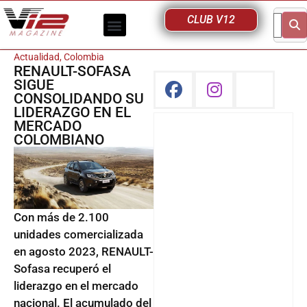
CLUB V12
Actualidad
,
Colombia
RENAULT-SOFASA
SIGUE
CONSOLIDANDO SU
LIDERAZGO EN EL
MERCADO
COLOMBIANO
Con más de 2.100
unidades comercializada
en agosto 2023, RENAULT-
Sofasa recuperó el
liderazgo en el mercado
nacional. El acumulado del