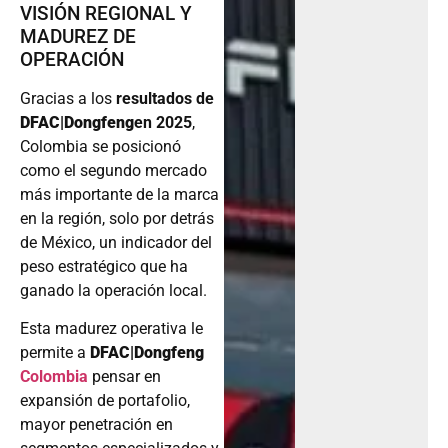
VISIÓN REGIONAL Y
MADUREZ DE
OPERACIÓN
Gracias a los
resultados de
DFAC|Dongfeng
en 2025
,
Colombia se posicionó
como el segundo mercado
más importante de la marca
en la región, solo por detrás
de México, un indicador del
peso estratégico que ha
ganado la operación local.
Esta madurez operativa le
permite a
DFAC|Dongfeng
Colombia
pensar en
expansión de portafolio,
mayor penetración en