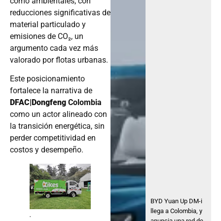
como ambientales, con
reducciones significativas de
material particulado y
emisiones de CO₂, un
argumento cada vez más
valorado por flotas urbanas.
Este posicionamiento
fortalece la narrativa de
DFAC|Dongfeng
Colombia
como un actor alineado con
la transición energética, sin
perder competitividad en
costos y desempeño.
BYD Yuan Up DM-i
llega a Colombia, y
.
anuncia una red de