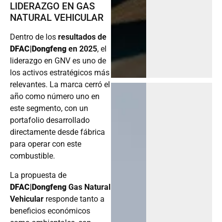
LIDERAZGO EN GAS
NATURAL VEHICULAR
Dentro de los
resultados de
DFAC|Dongfeng
en 2025
, el
liderazgo en GNV es uno de
los activos estratégicos más
relevantes. La marca cerró el
año como número uno en
este segmento, con un
portafolio desarrollado
directamente desde fábrica
para operar con este
combustible.
La propuesta de
DFAC|Dongfeng
Gas Natural
Vehicular
responde tanto a
beneficios económicos