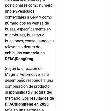
posicionarse como número
uno en vehículos
comerciales a GNV y como
número dos en ventas de
buses, específicamente en
microbuses, busetas y
busetones, consolidando su
relevancia dentro de
vehículos comerciales
DFAC|Dongfeng
.
Según la dirección de
Magma Automotive, este
desempeño responde a una
combinación de producto,
disponibilidad y lectura del
mercado. Los
resultados de
DFAC|Dongfeng
en 2025
reflejan una estrategia