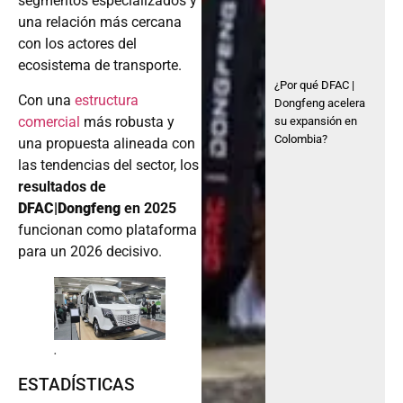
segmentos especializados y
una relación más cercana
con los actores del
ecosistema de transporte.
¿Por qué DFAC |
Con una
estructura
Dongfeng acelera
comercial
más robusta y
su expansión en
Colombia?
una propuesta alineada con
las tendencias del sector, los
resultados de
DFAC|Dongfeng
en 2025
funcionan como plataforma
para un 2026 decisivo.
.
ESTADÍSTICAS