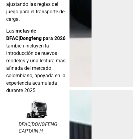
ajustando las reglas del
juego para el transporte de
carga.
Las
metas de
DFAC|Dongfeng
para 2026
también incluyen la
introducción de nuevos
modelos y una lectura más
afinada del mercado
colombiano, apoyada en la
experiencia acumulada
durante 2025.
DFAC|DONGFENG
CAPTAIN H