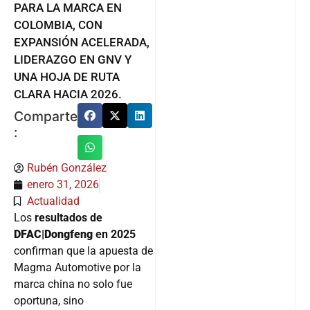
PARA LA MARCA EN
COLOMBIA, CON
EXPANSIÓN ACELERADA,
LIDERAZGO EN GNV Y
UNA HOJA DE RUTA
CLARA HACIA 2026.
Comparte
:
Rubén González
enero 31, 2026
Actualidad
Los
resultados de
DFAC|Dongfeng
en 2025
confirman que la apuesta de
Magma Automotive por la
marca china no solo fue
oportuna, sino