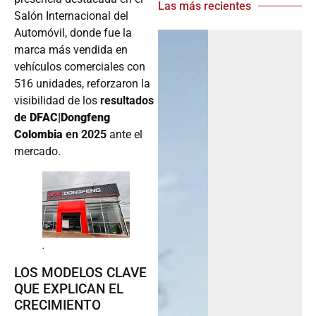
Las más recientes
Salón Internacional del
Automóvil, donde fue la
marca más vendida en
vehículos comerciales con
516 unidades, reforzaron la
visibilidad de los
resultados
de
DFAC|Dongfeng
Colombia
en 2025
ante el
mercado.
.
LOS MODELOS CLAVE
QUE EXPLICAN EL
CRECIMIENTO