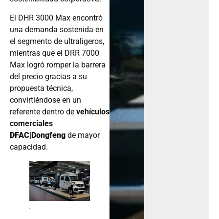
El DHR 3000 Max encontró
una demanda sostenida en
el segmento de ultraligeros,
mientras que el DRR 7000
Max logró romper la barrera
del precio gracias a su
propuesta técnica,
convirtiéndose en un
referente dentro de
vehículos
comerciales
DFAC|Dongfeng
de mayor
capacidad.
.