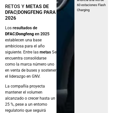
60 estaciones Flash
RETOS Y
METAS DE
Charging
DFAC|DONGFENG
PARA
2026
Los
resultados de
DFAC|Dongfeng
en 2025
establecen una base
ambiciosa para el año
siguiente. Entre las
metas
Se
encuentra consolidarse
como la marca número uno
en venta de buses y sostener
el liderazgo en GNV.
La compañía proyecta
mantener el volumen
alcanzado o crecer hasta un
25 %, pese a un entorno
regulatorio que seguirá