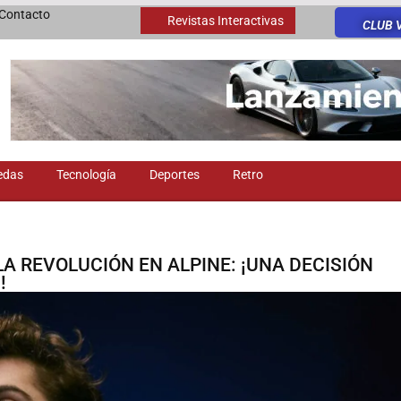
Contacto
Revistas Interactivas
CLUB 
edas
Tecnología
Deportes
Retro
A REVOLUCIÓN EN ALPINE: ¡UNA DECISIÓN
!