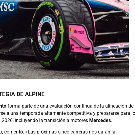
EGIA DE ALPINE
nto
forma parte de una evaluación continua de la alineación de
rse a una temporada altamente competitiva y prepararse para l
 2026, incluyendo la transición a motores
Mercedes
.
ipo, comentó: «Las próximas cinco carreras nos darán la