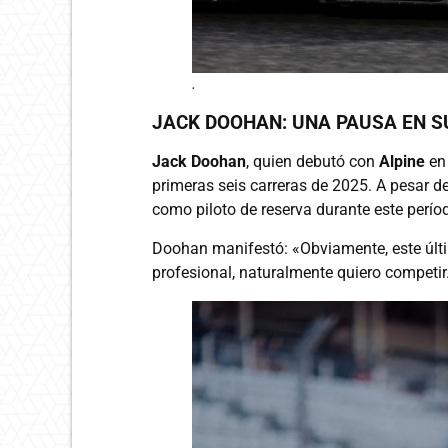
.
JACK DOOHAN: UNA PAUSA EN S
Jack Doohan
, quien debutó con
Alpine
en 
primeras seis carreras de 2025. A pesar d
como piloto de reserva durante este perío
Doohan manifestó: «Obviamente, este últim
profesional, naturalmente quiero competir