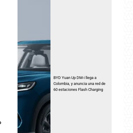
BYD Yuan Up DM-i llega a
Colombia, y anuncia una red de
60 estaciones Flash Charging
o