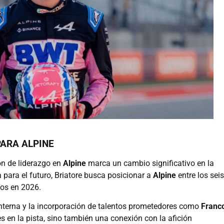
PARA ALPINE
n de liderazgo en
Alpine
marca un cambio significativo en la
a para el futuro, Briatore busca posicionar a
Alpine
entre los seis
ios en 2026.
interna y la incorporación de talentos prometedores como
Franc
es en la pista, sino también una conexión con la afición