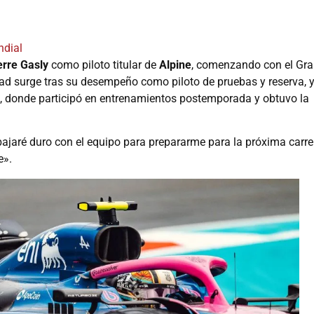
dial
erre Gasly
como piloto titular de
Alpine
, comenzando con el Gr
d surge tras su desempeño como piloto de pruebas y reserva, 
, donde participó en entrenamientos postemporada y obtuvo la
ajaré duro con el equipo para prepararme para la próxima carre
e».