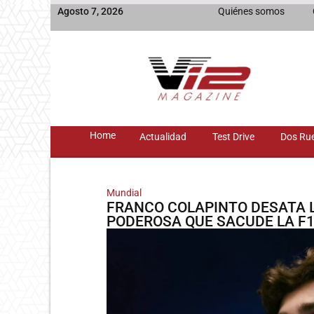
Agosto 7, 2026
Quiénes somos
Home
Actualidad
Test Drive
Dos Ru
Mundial
FRANCO COLAPINTO DESATA L
PODEROSA QUE SACUDE LA F1