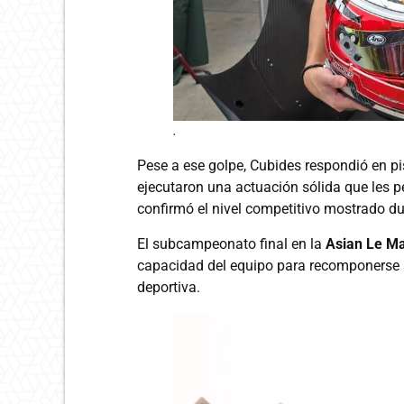
.
Pese a ese golpe, Cubides respondió en pis
ejecutaron una actuación sólida que les 
confirmó el nivel competitivo mostrado d
El subcampeonato final en la
Asian Le M
capacidad del equipo para recomponerse a
deportiva.