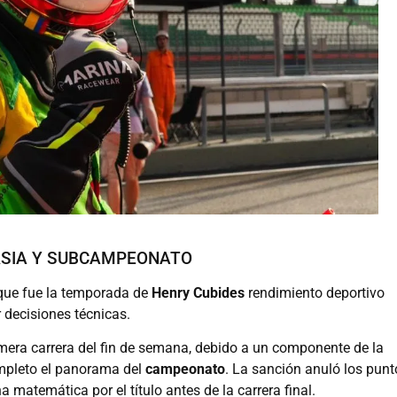
RSIA Y SUBCAMPEONATO
que fue la temporada de
Henry Cubides
rendimiento deportivo
 decisiones técnicas.
rimera carrera del fin de semana, debido a un componente de la
ompleto el panorama del
campeonato
. La sanción anuló los punt
a matemática por el título antes de la carrera final.