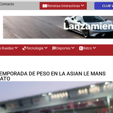
Contacto
Revistas Interactivas
CLUB 
s Ruedas
Tecnología
Deportes
Retro
EMPORADA DE PESO EN LA ASIAN LE MANS
NATO