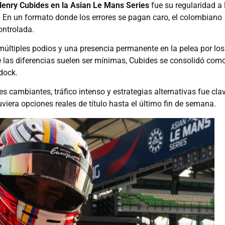
enry Cubides en la Asian Le Mans Series
fue su regularidad a 
. En un formato donde los errores se pagan caro, el colombiano
ontrolada.
, múltiples podios y una presencia permanente en la pelea por los
e las diferencias suelen ser mínimas, Cubides se consolidó com
dock.
 cambiantes, tráfico intenso y estrategias alternativas fue cla
iera opciones reales de título hasta el último fin de semana.