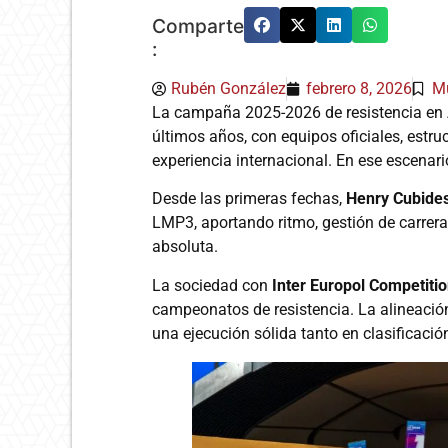
Comparte
:
Rubén González
febrero 8, 2026
M
La campaña 2025-2026 de resistencia en A
últimos años, con equipos oficiales, estr
experiencia internacional. En ese escenar
Desde las primeras fechas,
Henry Cubide
LMP3, aportando ritmo, gestión de carrera 
absoluta.
La sociedad con
Inter Europol Competiti
campeonatos de resistencia. La alineació
una ejecución sólida tanto en clasificació