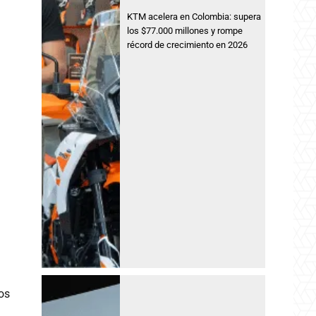
KTM acelera en Colombia: supera
los $77.000 millones y rompe
récord de crecimiento en 2026
os