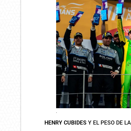
.
HENRY CUBIDES
Y EL PESO DE L