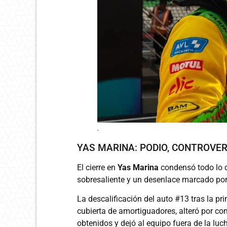
.
YAS MARINA: PODIO, CONTROVE
El cierre en
Yas Marina
condensó todo lo 
sobresaliente y un desenlace marcado por
La descalificación del auto #13 tras la p
cubierta de amortiguadores, alteró por c
obtenidos y dejó al equipo fuera de la luch