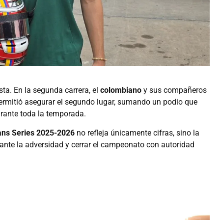
ta. En la segunda carrera, el
colombiano
y sus compañeros
permitió asegurar el segundo lugar, sumando un podio que
urante toda la temporada.
ans Series 2025-2026
no refleja únicamente cifras, sino la
nte la adversidad y cerrar el campeonato con autoridad