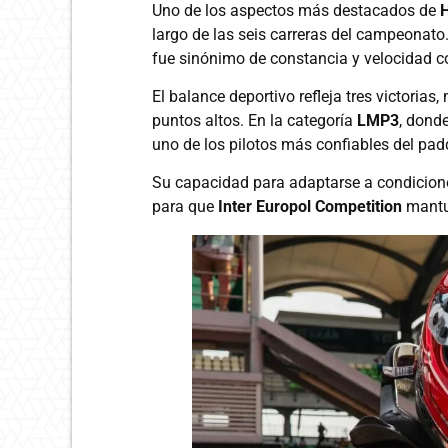
Uno de los aspectos más destacados de
H
largo de las seis carreras del campeonato
fue sinónimo de constancia y velocidad c
El balance deportivo refleja tres victorias
puntos altos. En la categoría
LMP3
, dond
uno de los pilotos más confiables del pad
Su capacidad para adaptarse a condiciones
para que
Inter Europol Competition
mantuv