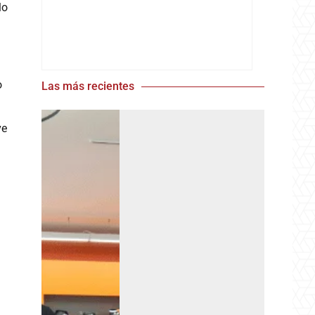
lo
o
Las más recientes
ve