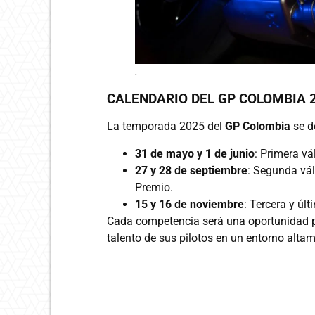
.
CALENDARIO DEL GP COLOMBIA 2
La temporada 2025 del
GP Colombia
se d
31 de mayo y 1 de junio
: Primera vá
27 y 28 de septiembre
: Segunda vá
Premio.
15 y 16 de noviembre
: Tercera y últ
Cada competencia será una oportunidad pa
talento de sus pilotos en un entorno alta