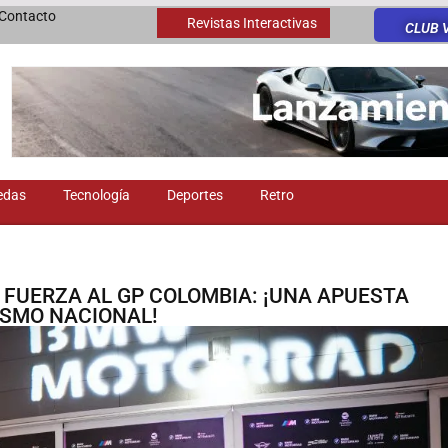
Contacto
Revistas Interactivas
CLUB 
edas
Tecnología
Deportes
Retro
FUERZA AL GP COLOMBIA: ¡UNA APUESTA
ISMO NACIONAL!