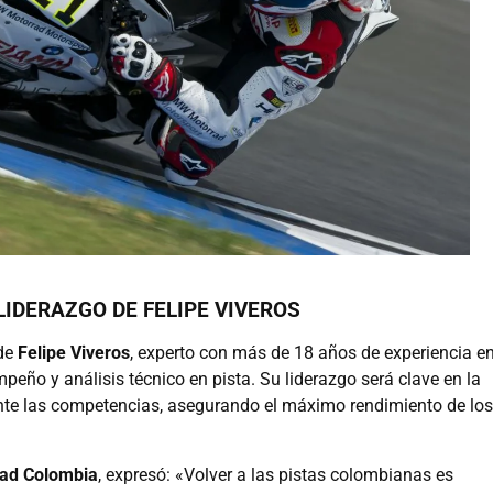
LIDERAZGO DE FELIPE VIVEROS
 de
Felipe Viveros
, experto con más de 18 años de experiencia en
peño y análisis técnico en pista. Su liderazgo será clave en la
rante las competencias, asegurando el máximo rendimiento de los
ad Colombia
, expresó: «Volver a las pistas colombianas es