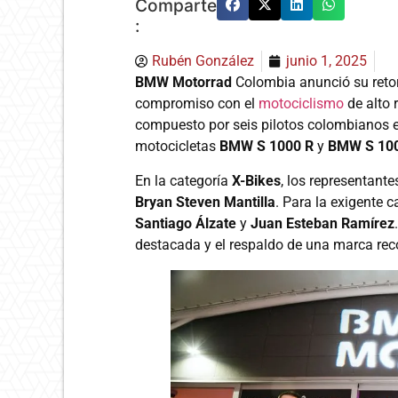
Comparte
:
Rubén González
junio 1, 2025
BMW Motorrad
Colombia anunció su reto
compromiso con el
motociclismo
de alto 
compuesto por seis pilotos colombianos e
motocicletas
BMW S 1000 R
y
BMW S 10
En la categoría
X-Bikes
, los representant
Bryan Steven Mantilla
. Para la exigente 
Santiago Álzate
y
Juan Esteban Ramírez
destacada y el respaldo de una marca re