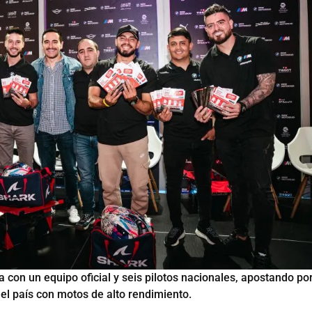
 un equipo oficial y seis pilotos nacionales, apostando por
 el país con motos de alto rendimiento.