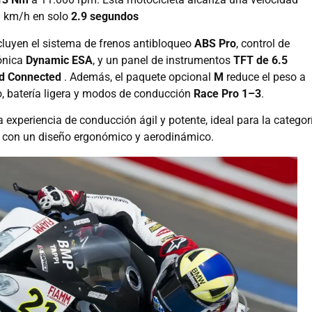
0 km/h en solo
2.9 segundos
cluyen el sistema de frenos antibloqueo
ABS Pro
, control de
rónica
Dynamic ESA
, y un panel de instrumentos
TFT de 6.5
d Connected
. Además, el paquete opcional
M
reduce el peso a
o, batería ligera y modos de conducción
Race Pro 1–3
.
na experiencia de conducción ágil y potente, ideal para la categor
 con un diseño ergonómico y aerodinámico.