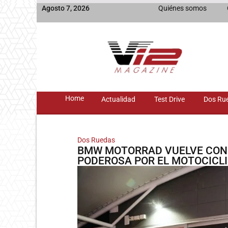
Agosto 7, 2026
Quiénes somos
Home
Actualidad
Test Drive
Dos Ru
Dos Ruedas
BMW MOTORRAD VUELVE CON 
PODEROSA POR EL MOTOCICL