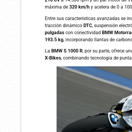
máxima de
320 km/h
y acelera de 0 a 10
Entre sus características avanzadas se in
tracción dinámico
DTC
, suspensión elect
pulgadas
con conectividad
BMW Motorra
193.5 kg
, incorporando llantas de carbon
La
BMW S 1000 R
, por su parte, ofrece u
X-Bikes
, combinando tecnología de punta