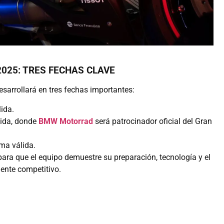
025: TRES FECHAS CLAVE
esarrollará en tres fechas importantes:
lida.
lida, donde
BMW Motorrad
será patrocinador oficial del Gran
ima válida.
ra que el equipo demuestre su preparación, tecnología y el
mente competitivo.