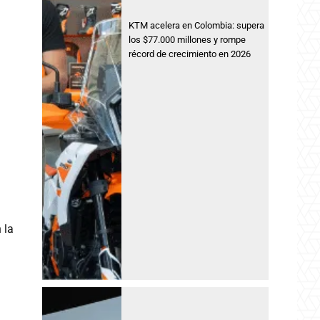
KTM acelera en Colombia: supera
los $77.000 millones y rompe
récord de crecimiento en 2026
 la