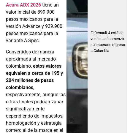
Acura ADX 2026
tiene un
valor inicial de 899.900
pesos mexicanos para la
versión Advance y 939.900
El Renault 4 está de
pesos mexicanos para la
vuelta: así comenzó
variante A-Spec.
su esperado regreso
a Colombia
Convertidos de manera
aproximada al mercado
colombiano,
estos valores
equivalen a cerca de 195 y
204 millones de pesos
colombianos
,
respectivamente, aunque las
cifras finales podrían variar
significativamente
dependiendo de impuestos,
homologación y estrategia
comercial de la marca en el