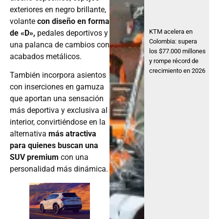
exteriores en negro brillante,
volante
con diseño en forma
KTM acelera en
de «D»,
pedales deportivos y
Colombia: supera
una palanca de cambios con
los $77.000 millones
acabados metálicos.
y rompe récord de
crecimiento en 2026
También incorpora asientos
con inserciones en gamuza
que aportan una sensación
más deportiva y exclusiva al
interior, convirtiéndose en la
alternativa
más atractiva
para quienes buscan una
SUV premium
con una
personalidad más dinámica.