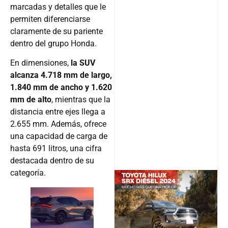
marcadas y detalles que le
permiten diferenciarse
claramente de su pariente
dentro del grupo Honda.
En dimensiones,
la SUV
alcanza 4.718 mm de largo,
1.840 mm de ancho y 1.620
mm de alto
, mientras que la
distancia entre ejes llega a
2.655 mm. Además, ofrece
una capacidad de carga de
hasta 691 litros, una cifra
destacada dentro de su
categoría.
@v12_ma