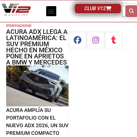
CLUB V12
Internacional
ACURA ADX LLEGA A
LATINOAMÉRICA: EL
SUV PREMIUM
HECHO EN MÉXICO
PONE EN APRIETOS
A BMW Y MERCEDES
ACURA AMPLÍA SU
PORTAFOLIO CON EL
NUEVO ADX 2026, UN SUV
PREMIUM COMPACTO