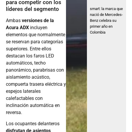
para competir con los
líderes del segmento
smart: la marca que
nació de Mercedes-
Ambas
versiones de la
Benz celebra su
primer año en
Acura ADX
incluyen
Colombia
elementos que normalmente
se reservan para categorías
superiores. Entre ellos
destacan los faros LED
automáticos, techo
panorámico, parabrisas con
aislamiento acústico,
compuerta trasera eléctrica y
espejos laterales
calefactables con
inclinación automática en
reversa.
Los ocupantes delanteros
disfrutan de asientos