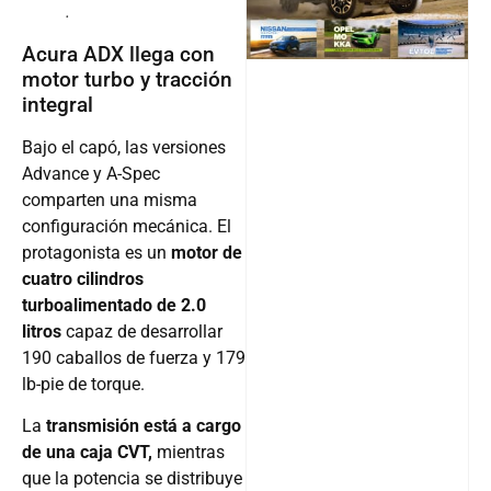
.
Follow
Acura ADX llega con
motor turbo y tracción
integral
Bajo el capó, las versiones
Advance y A-Spec
comparten una misma
configuración mecánica. El
protagonista es un
motor de
cuatro cilindros
turboalimentado de 2.0
litros
capaz de desarrollar
190 caballos de fuerza y 179
lb-pie de torque.
La
transmisión está a cargo
de una caja CVT,
mientras
que la potencia se distribuye