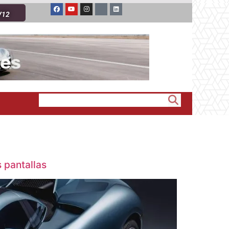
V12
 pantallas