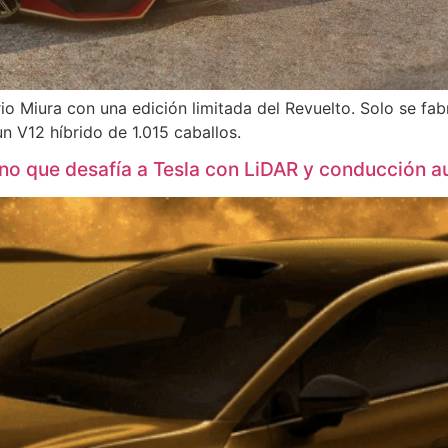
io Miura con una edición limitada del Revuelto. Solo se fa
un V12 híbrido de 1.015 caballos.
hino que desafía a Tesla con LiDAR y conducción 