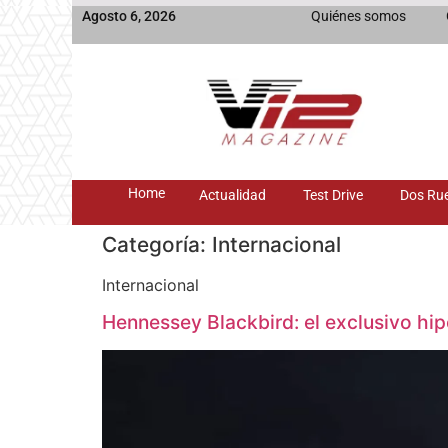
Agosto 6, 2026
Quiénes somos
Home
Actualidad
Test Drive
Dos Ru
Categoría:
Internacional
Internacional
Hennessey Blackbird: el exclusivo hip