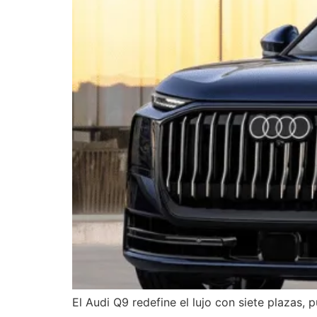
El Audi Q9 redefine el lujo con siete plazas,