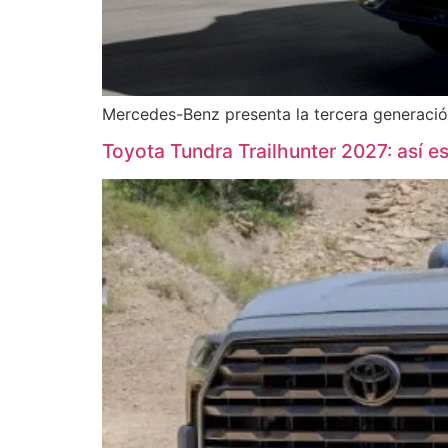
Mercedes-Benz presenta la tercera generació
Toyota Tundra Trailhunter 2027: así e