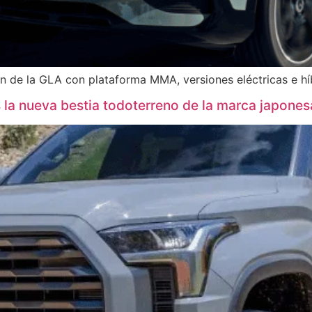
n de la GLA con plataforma MMA, versiones eléctricas e h
s la nueva bestia todoterreno de la marca japones