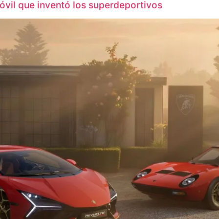
vil que inventó los superdeportivos