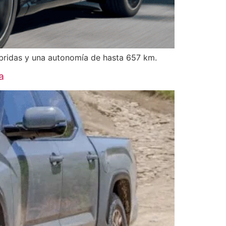
íbridas y una autonomía de hasta 657 km.
a