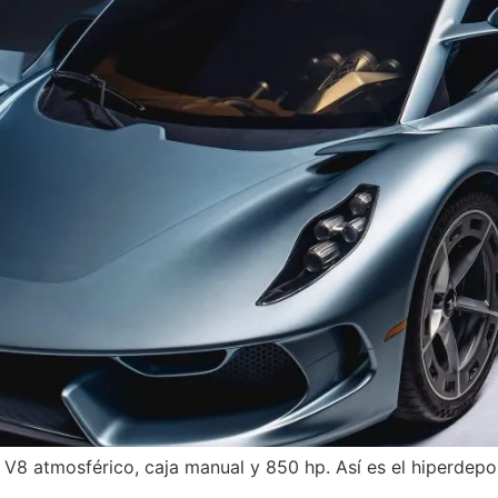
8 atmosférico, caja manual y 850 hp. Así es el hiperdeport