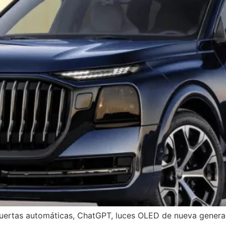
 puertas automáticas, ChatGPT, luces OLED de nueva generac