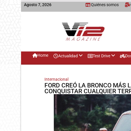
Agosto 7, 2026
Quiénes somos
Home
Actualidad
Test Drive
Do
Internacional
FORD CREÓ LA BRONCO MÁS LU
CONQUISTAR CUALQUIER TER