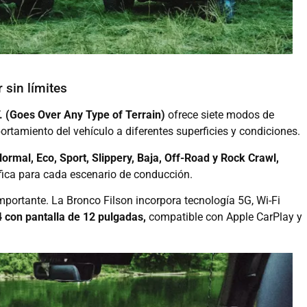
 sin límites
. (Goes Over Any Type of Terrain)
ofrece siete modos de
tamiento del vehículo a diferentes superficies y condiciones.
rmal, Eco, Sport, Slippery, Baja, Off-Road y Rock Crawl,
ica para cada escenario de conducción.
portante. La Bronco Filson incorpora tecnología 5G, Wi-Fi
 con pantalla de 12 pulgadas,
compatible con Apple CarPlay y