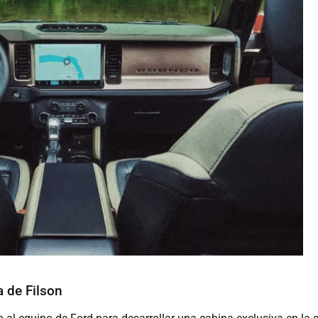
a de Filson