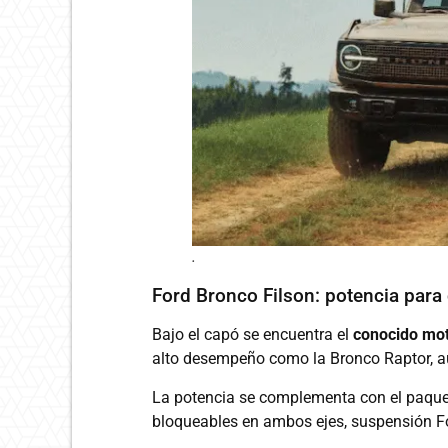
.
Ford Bronco Filson: potencia para 
Bajo el capó se encuentra el
conocido moto
alto desempeño como la Bronco Raptor, au
La potencia se complementa con el paquete
bloqueables en ambos ejes, suspensión F