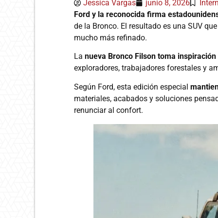
Jessica Vargas
junio 8, 2026
Inter
Ford y la reconocida firma estadounidens
de la Bronco. El resultado es una SUV qu
mucho más refinado.
La
nueva Bronco Filson toma inspiración 
exploradores, trabajadores forestales y am
Según Ford, esta edición especial
mantiene
materiales, acabados y soluciones pensad
renunciar al confort.