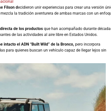
nacional
e Filson d
ecidieron unir experiencias para crear una versión ún
e mezcla la tradición aventurera de ambas marcas con un enfoq
directa de los productos
que han acompañado durante década
antes de las actividades al aire libre en Estados Unidos.
 intacto el ADN “Built Wild” de la Bronco,
pero incorpora
as para quienes buscan un vehículo capaz de llegar lejos sin