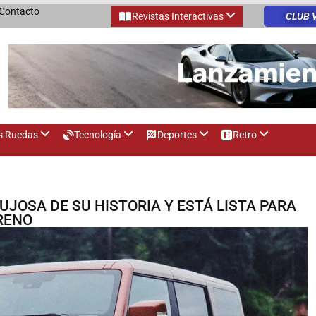
Contacto
Revistas Interactivas
CLUB 
s Ruedas
Tecnología
Deportes
Retro
JOSA DE SU HISTORIA Y ESTÁ LISTA PARA
RENO