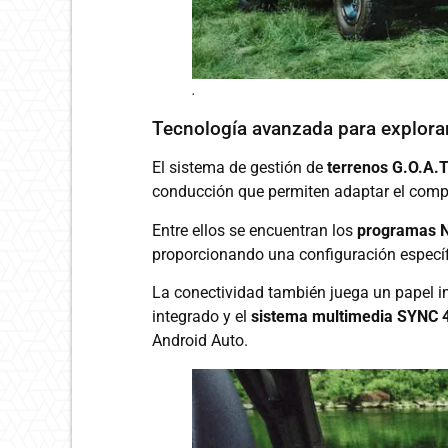
.
Tecnología avanzada para explorar
El sistema de gestión de
terrenos G.O.A.T
conducción que permiten adaptar el compor
Entre ellos se encuentran los
programas No
proporcionando una configuración específ
La conectividad también juega un papel im
integrado y el
sistema multimedia SYNC 4
Android Auto.