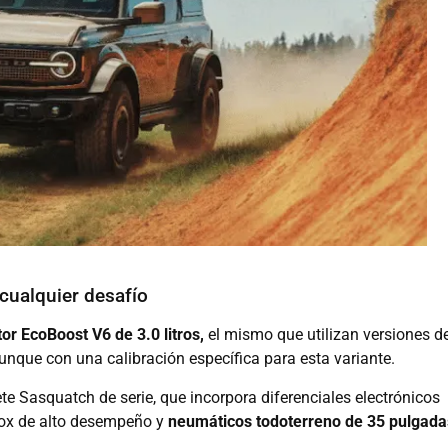
cualquier desafío
r EcoBoost V6 de 3.0 litros,
el mismo que utilizan versiones d
nque con una calibración específica para esta variante.
 Sasquatch de serie, que incorpora diferenciales electrónicos
ox de alto desempeño y
neumáticos todoterreno de 35 pulgada