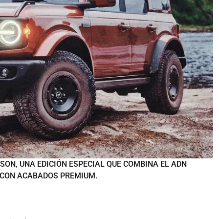
SON, UNA EDICIÓN ESPECIAL QUE COMBINA EL ADN
 CON ACABADOS PREMIUM.