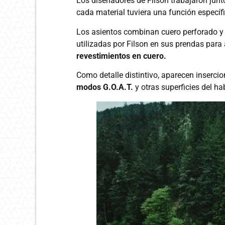
Los diseñadores de Filson trabajaron junt
cada material tuviera una función específ
Los asientos combinan cuero perforado y a
utilizadas por Filson en sus prendas para a
revestimientos en cuero.
Como detalle distintivo, aparecen inserci
modos G.O.A.T.
y otras superficies del h