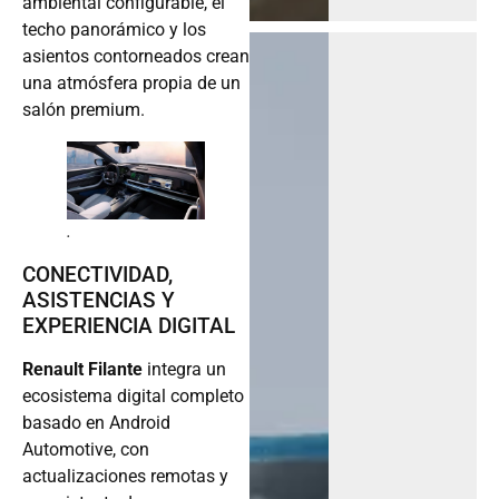
ambiental configurable, el
techo panorámico y los
asientos contorneados crean
una atmósfera propia de un
salón premium.
.
CONECTIVIDAD,
ASISTENCIAS Y
EXPERIENCIA DIGITAL
Renault Filante
integra un
ecosistema digital completo
basado en Android
Automotive, con
actualizaciones remotas y