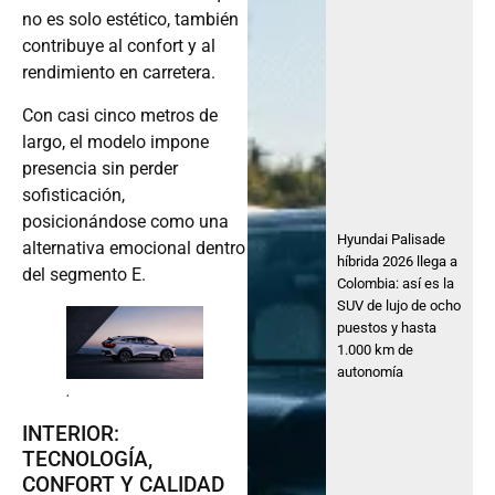
no es solo estético, también
contribuye al confort y al
rendimiento en carretera.
Con casi cinco metros de
largo, el modelo impone
presencia sin perder
sofisticación,
posicionándose como una
Hyundai Palisade
alternativa emocional dentro
híbrida 2026 llega a
del segmento E.
Colombia: así es la
SUV de lujo de ocho
puestos y hasta
1.000 km de
autonomía
.
INTERIOR:
TECNOLOGÍA,
CONFORT Y CALIDAD