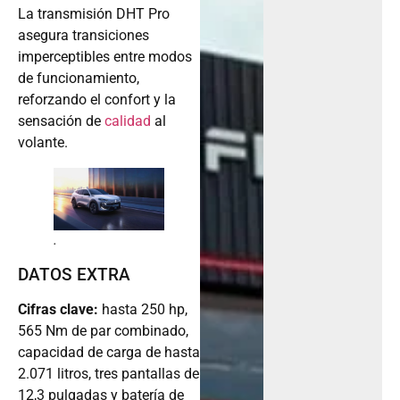
La transmisión DHT Pro
asegura transiciones
imperceptibles entre modos
de funcionamiento,
reforzando el confort y la
sensación de
calidad
al
volante.
.
DATOS EXTRA
Cifras clave:
hasta 250 hp,
565 Nm de par combinado,
capacidad de carga de hasta
2.071 litros, tres pantallas de
12,3 pulgadas y batería de