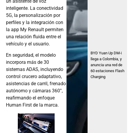
un asistente de voz
inteligente. La conectividad
5G, la personalización por
perfiles y la integración con
la app My Renault permiten
una relación fluida entre el
vehículo y el usuario.
BYD Yuan Up DM-i
En seguridad, el modelo
llega a Colombia, y
incorpora más de 30
anuncia una red de
sistemas ADAS, incluyendo
60 estaciones Flash
control crucero adaptativo,
Charging
asistencias de carril, frenado
autónomo y cámaras 360°,
reafirmando el enfoque
Human First de la marca.