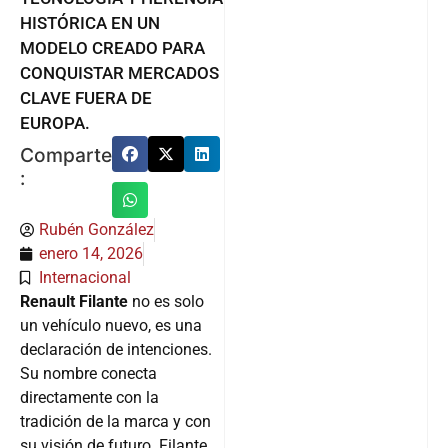
HISTÓRICA EN UN
MODELO CREADO PARA
CONQUISTAR MERCADOS
CLAVE FUERA DE
EUROPA.
Comparte
:
Rubén González
enero 14, 2026
Internacional
Renault Filante
no es solo
un vehículo nuevo, es una
declaración de intenciones.
Su nombre conecta
directamente con la
tradición de la marca y con
su visión de futuro. Filante