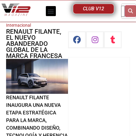
CLUB V12
Internacional
RENAULT FILANTE,
EL NUEVO
ABANDERADO
GLOBAL DE LA
MARCA FRANCESA
RENAULT FILANTE
INAUGURA UNA NUEVA
ETAPA ESTRATÉGICA
PARA LA MARCA,
COMBINANDO DISEÑO,
TECNOLOGÍA Y HERENCIA