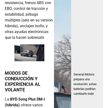
resistencia, frenos ABS con
EBD, control de tracción y
estabilidad, airbags
múltiples (seis en su versión
híbrida), anclajes Isofix, y
otras ayudas electrónicas
que la hacen sobresalir.
.
MODOS DE
General Motors
CONDUCCIÓN Y
prepara una
EXPERIENCIA AL
revolución: estas
baterías podrían
VOLANTE
cambiarlo todo
La
BYD Song Plus DM-i
(híbrida)
ofrece varios