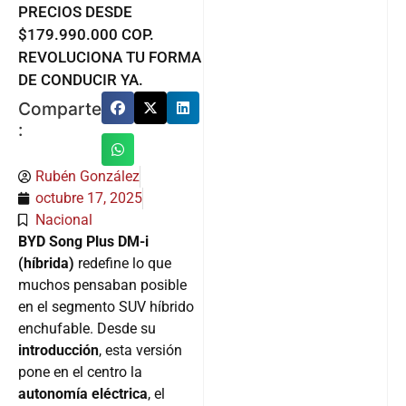
PRECIOS DESDE
$179.990.000 COP.
REVOLUCIONA TU FORMA
DE CONDUCIR YA.
Comparte
:
Rubén González
octubre 17, 2025
Nacional
BYD Song Plus DM-i
(híbrida)
redefine lo que
muchos pensaban posible
en el segmento SUV híbrido
enchufable. Desde su
introducción
, esta versión
pone en el centro la
autonomía eléctrica
, el