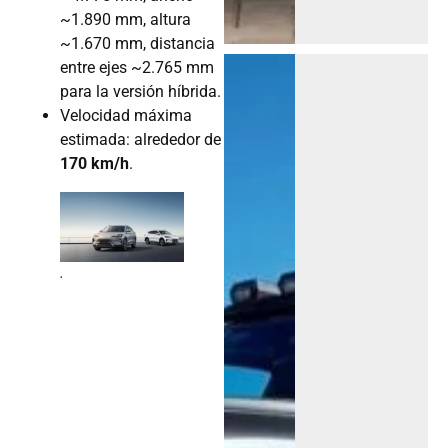
~1.890 mm, altura
~1.670 mm, distancia
entre ejes ~2.765 mm
para la versión híbrida.
Velocidad máxima
estimada: alrededor de
170 km/h
.
.