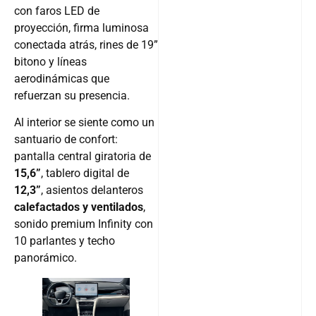
con faros LED de
proyección, firma luminosa
conectada atrás, rines de 19”
bitono y líneas
aerodinámicas que
refuerzan su presencia.
Al interior se siente como un
santuario de confort:
pantalla central giratoria de
15,6”
, tablero digital de
12,3”
, asientos delanteros
calefactados y ventilados
,
sonido premium Infinity con
10 parlantes y techo
panorámico.