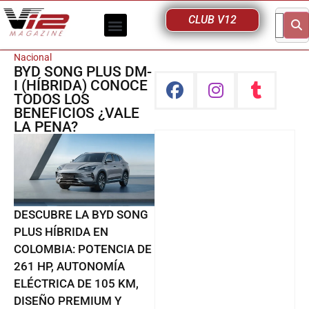
CLUB V12
Nacional
BYD SONG PLUS DM-
I (HÍBRIDA) CONOCE
TODOS LOS
BENEFICIOS ¿VALE
LA PENA?
DESCUBRE LA BYD SONG
PLUS HÍBRIDA EN
COLOMBIA: POTENCIA DE
261 HP, AUTONOMÍA
ELÉCTRICA DE 105 KM,
DISEÑO PREMIUM Y