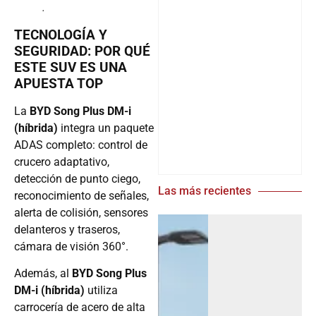
.
TECNOLOGÍA Y
SEGURIDAD: POR QUÉ
ESTE SUV ES UNA
APUESTA TOP
La
BYD Song Plus DM-i
(híbrida)
integra un paquete
ADAS completo: control de
crucero adaptativo,
detección de punto ciego,
Las más recientes
reconocimiento de señales,
alerta de colisión, sensores
delanteros y traseros,
cámara de visión 360°.
Además, al
BYD Song Plus
DM-i (híbrida)
utiliza
carrocería de acero de alta