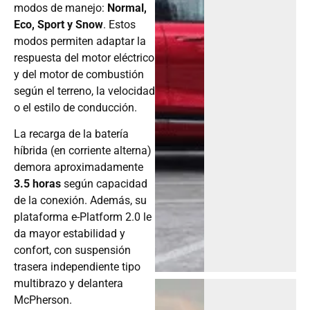
modos de manejo:
Normal,
Eco, Sport y Snow
. Estos
modos permiten adaptar la
respuesta del motor eléctrico
y del motor de combustión
según el terreno, la velocidad
o el estilo de conducción.
La recarga de la batería
híbrida (en corriente alterna)
demora aproximadamente
3.5 horas
según capacidad
de la conexión. Además, su
plataforma e-Platform 2.0 le
da mayor estabilidad y
confort, con suspensión
trasera independiente tipo
multibrazo y delantera
McPherson.