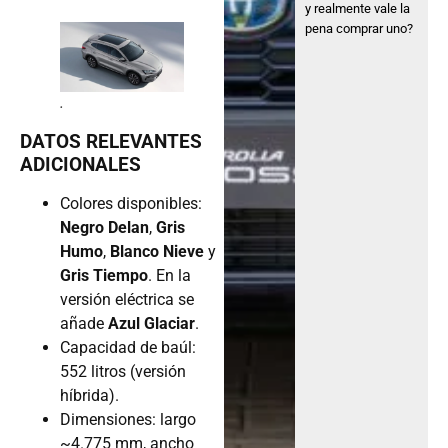
y realmente vale la
pena comprar uno?
.
DATOS RELEVANTES
ADICIONALES
Colores disponibles:
Negro Delan
,
Gris
Humo
,
Blanco Nieve
y
Gris Tiempo
. En la
versión eléctrica se
añade
Azul Glaciar
.
Capacidad de baúl:
552 litros (versión
híbrida).
Dimensiones: largo
~4.775 mm, ancho