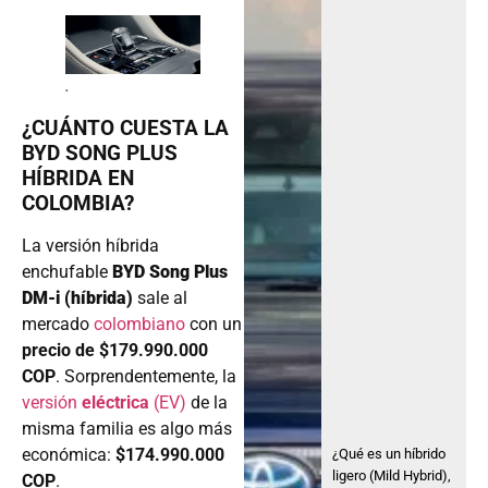
.
¿CUÁNTO CUESTA LA
BYD SONG PLUS
HÍBRIDA EN
COLOMBIA?
La versión híbrida
enchufable
BYD Song Plus
DM-i (híbrida)
sale al
mercado
colombiano
con un
precio de $179.990.000
COP
. Sorprendentemente, la
versión
eléctrica
(EV)
de la
misma familia es algo más
económica:
$174.990.000
¿Qué es un híbrido
ligero (Mild Hybrid),
COP
.