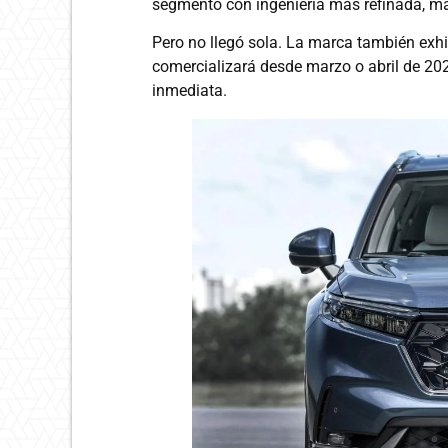
segmento con ingeniería más refinada, ma
Pero no llegó sola. La marca también exh
comercializará desde marzo o abril de 20
inmediata.