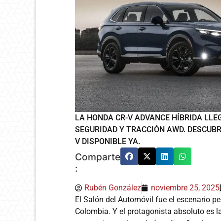
LA HONDA CR-V ADVANCE HÍBRIDA LLE
SEGURIDAD Y TRACCIÓN AWD. DESCUBR
V DISPONIBLE YA.
Comparte
:
Rubén González
noviembre 25, 2025
El Salón del Automóvil fue el escenario p
Colombia. Y el protagonista absoluto es l