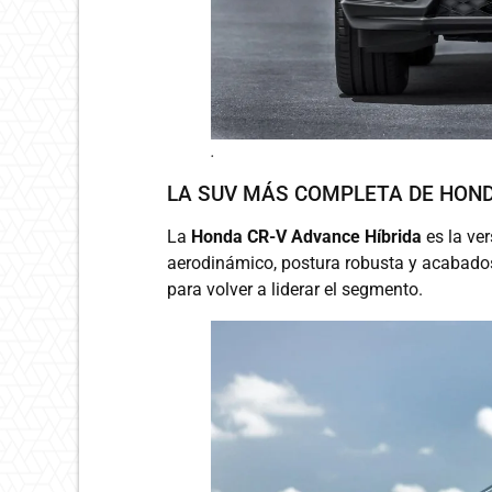
.
LA SUV MÁS COMPLETA DE HON
La
Honda CR-V Advance Híbrida
es la ve
aerodinámico, postura robusta y acabado
para volver a liderar el segmento.