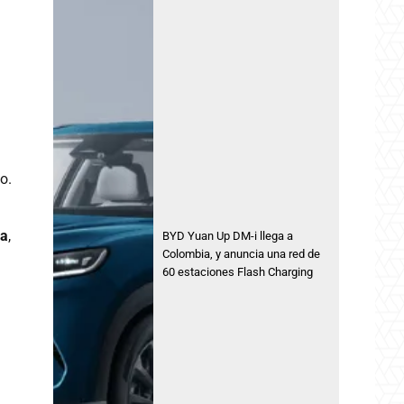
o.
da
,
BYD Yuan Up DM-i llega a
Colombia, y anuncia una red de
60 estaciones Flash Charging