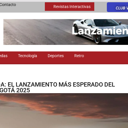
Contacto
Revistas Interactivas
CLUB 
edas
Tecnología
Deportes
Retro
A: EL LANZAMIENTO MÁS ESPERADO DEL
GOTÁ 2025