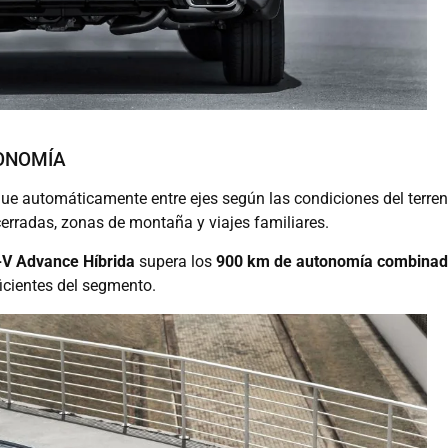
TONOMÍA
orque automáticamente entre ejes según las condiciones del terren
cerradas, zonas de montaña y viajes familiares.
V Advance Híbrida
supera los
900 km de autonomía combina
icientes del segmento.