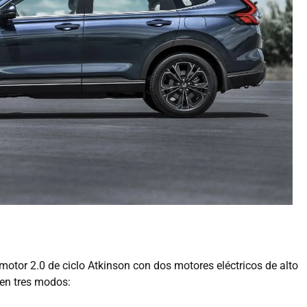
motor 2.0 de ciclo Atkinson con dos motores eléctricos de alto
en tres modos: