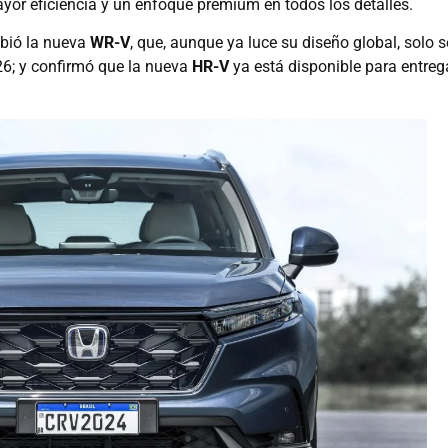
yor eficiencia y un enfoque premium en todos los detalles.
ibió la nueva
WR-V
, que, aunque ya luce su diseño global, solo s
26; y confirmó que la nueva
HR-V
ya está disponible para entreg