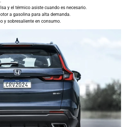
.
ulsa y el térmico asiste cuando es necesario.
motor a gasolina para alta demanda.
so y sobresaliente en consumo.