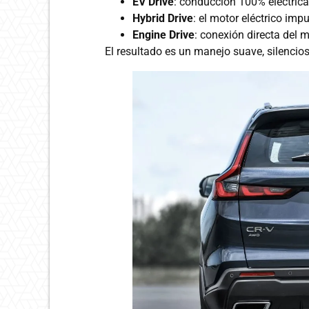
EV Drive
: conducción 100% eléctrica
Hybrid Drive
: el motor eléctrico imp
Engine Drive
: conexión directa del 
El resultado es un manejo suave, silencio