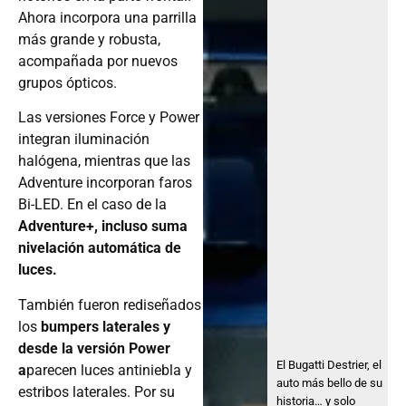
Ahora incorpora una parrilla
más grande y robusta,
acompañada por nuevos
grupos ópticos.
Las versiones Force y Power
integran iluminación
halógena, mientras que las
Adventure incorporan faros
Bi-LED. En el caso de la
Adventure+, incluso suma
nivelación automática de
luces.
También fueron rediseñados
los
bumpers laterales y
desde la versión Power
El Bugatti Destrier, el
a
parecen luces antiniebla y
auto más bello de su
estribos laterales. Por su
historia… y solo