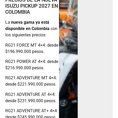
ISUZU PICKUP 2027 EN
COLOMBIA
La
nueva gama ya está
disponible en Colombia
con
los siguientes precios:
RG21 FORCE MT 4×4: desde
$196.990.000 pesos.
RG21 POWER AT 4×4: desde
$216.990.000 pesos.
RG21 ADVENTURE MT 4×4:
desde $221.990.000 pesos.
RG21 ADVENTURE AT 4×4:
desde $231.990.000 pesos.
RG21 ADVENTURE AT+ 4×4:
desde $245.990.000 pesos.