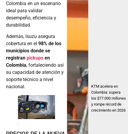
Colombia en un escenario
ideal para validar
desempeño, eficiencia y
durabilidad.
Además, Isuzu asegura
cobertura en el
98% de los
municipios donde se
registran
pickups
en
Colombia
, fortaleciendo así
su capacidad de atención y
soporte técnico a nivel
nacional.
KTM acelera en
Colombia: supera
los $77.000 millones
y rompe récord de
crecimiento en 2026
.
PRECIOS DE LA NUEVA