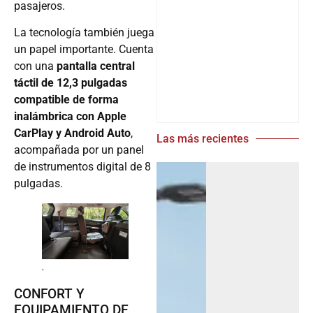
pasajeros.
La tecnología también juega
un papel importante. Cuenta
con una
pantalla central
táctil de 12,3 pulgadas
compatible de forma
inalámbrica con Apple
CarPlay y Android Auto
,
Las más recientes
acompañada por un panel
de instrumentos digital de 8
pulgadas.
.
CONFORT Y
EQUIPAMIENTO DE