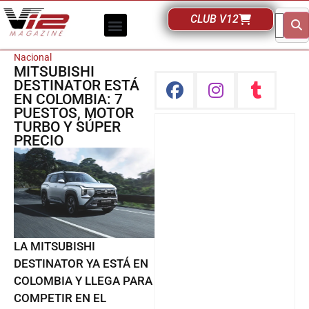
CLUB V12
Nacional
MITSUBISHI
DESTINATOR ESTÁ
EN COLOMBIA: 7
PUESTOS, MOTOR
TURBO Y SÚPER
PRECIO
LA MITSUBISHI
DESTINATOR YA ESTÁ EN
COLOMBIA Y LLEGA PARA
COMPETIR EN EL