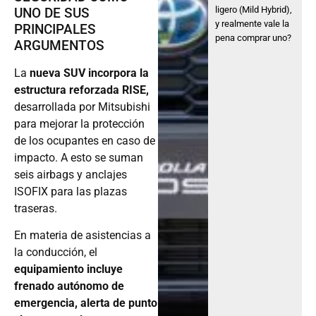
ligero (Mild Hybrid),
UNO DE SUS
y realmente vale la
PRINCIPALES
pena comprar uno?
ARGUMENTOS
La
nueva SUV incorpora la
estructura reforzada RISE,
desarrollada por Mitsubishi
para mejorar la protección
de los ocupantes en caso de
impacto. A esto se suman
seis airbags y anclajes
ISOFIX para las plazas
traseras.
En materia de asistencias a
la conducción, el
equipamiento incluye
frenado autónomo de
emergencia, alerta de punto