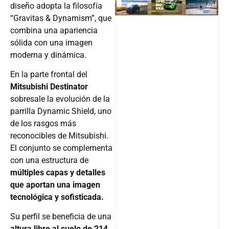
diseño adopta la filosofía
Follow
“Gravitas & Dynamism”, que
combina una apariencia
sólida con una imagen
moderna y dinámica.
En la parte frontal del
Mitsubishi Destinator
sobresale la evolución de la
parrilla Dynamic Shield, uno
de los rasgos más
reconocibles de Mitsubishi.
El conjunto se complementa
con una estructura de
múltiples capas y detalles
que aportan una imagen
tecnológica y sofisticada.
Su perfil se beneficia de una
altura libre al suelo de 214