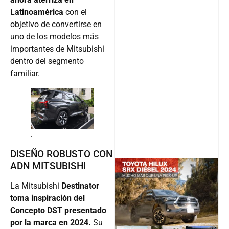
Latinoamérica
con el
objetivo de convertirse en
uno de los modelos más
importantes de Mitsubishi
dentro del segmento
familiar.
.
DISEÑO ROBUSTO CON
ADN MITSUBISHI
La Mitsubishi
Destinator
@v12_ma
toma inspiración del
Concepto DST presentado
por la marca en 2024.
Su