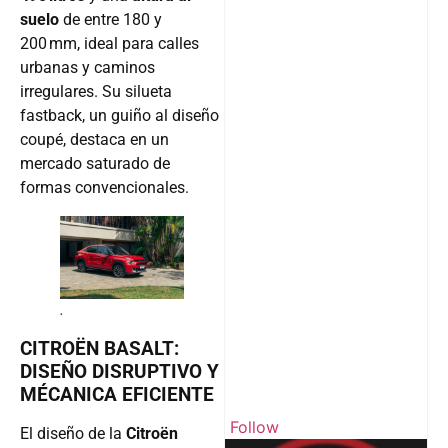
suelo
de entre 180 y
200 mm, ideal para calles
urbanas y caminos
irregulares. Su silueta
fastback, un guiño al diseño
coupé, destaca en un
mercado saturado de
formas convencionales.
.
CITROËN BASALT:
DISEÑO DISRUPTIVO Y
MÉCANICA EFICIENTE
Follow
El diseño de la
Citroën