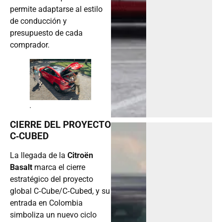
permite adaptarse al estilo
de conducción y
presupuesto de cada
comprador.
.
CIERRE DEL PROYECTO
C‑CUBED
La llegada de la
Citroën
Basalt
marca el cierre
estratégico del proyecto
global C‑Cube/C‑Cubed, y su
entrada en Colombia
simboliza un nuevo ciclo