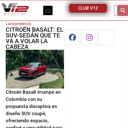
CLUB V12
Lanzamientos
CITROËN BASALT: EL
SUV-SEDÁN QUE TE
VA A VOLAR LA
CABEZA
Citroën Basalt irrumpe en
Colombia con su
propuesta disruptiva en
diseño SUV coupé,
ofreciendo espacio,
confort y versatilidad para