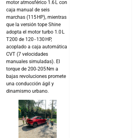
motor atmosférico 1.6 L con
caja manual de seis
marchas (115 HP), mientras
que la versión tope Shine
adopta el motor turbo 1.0 L
T200 de 120 ‑ 130 HP,
acoplado a caja automática
CVT (7 velocidades
manuales simuladas). El
torque de 200‑205 Nm a
bajas revoluciones promete
una conducción ágil y
dinamismo urbano.