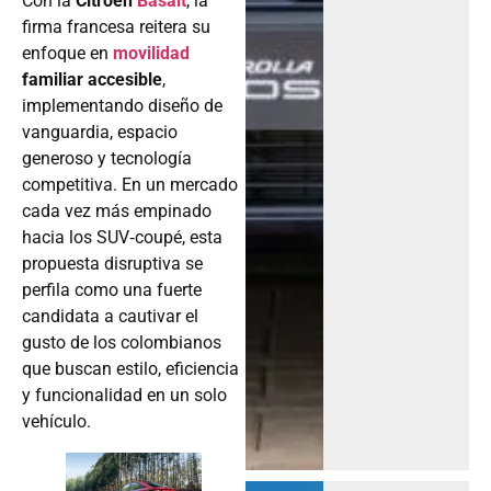
Con la
Citroën
Basalt
, la
firma francesa reitera su
enfoque en
movilidad
familiar accesible
,
implementando diseño de
vanguardia, espacio
generoso y tecnología
competitiva. En un mercado
cada vez más empinado
hacia los SUV‑coupé, esta
propuesta disruptiva se
perfila como una fuerte
candidata a cautivar el
gusto de los colombianos
que buscan estilo, eficiencia
y funcionalidad en un solo
vehículo.