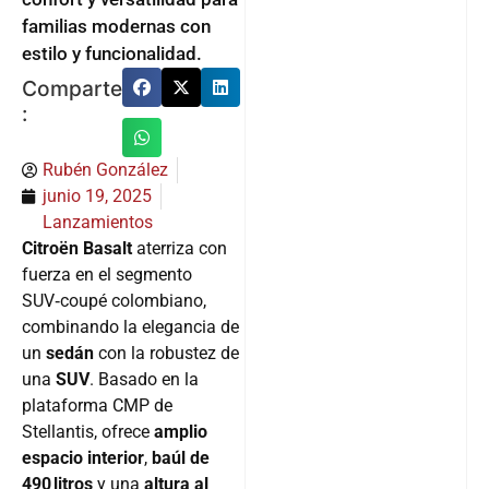
familias modernas con
estilo y funcionalidad.
Comparte
:
Rubén González
junio 19, 2025
Lanzamientos
Citroën Basalt
aterriza con
fuerza en el segmento
SUV‑coupé colombiano,
combinando la elegancia de
un
sedán
con la robustez de
una
SUV
. Basado en la
plataforma CMP de
Stellantis, ofrece
amplio
espacio interior
,
baúl de
490 litros
y una
altura al