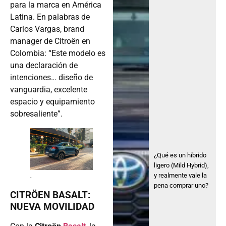
para la marca en América
Latina. En palabras de
Carlos Vargas, brand
manager de Citroën en
Colombia: “Este modelo es
una declaración de
intenciones… diseño de
vanguardia, excelente
espacio y equipamiento
sobresaliente”.
¿Qué es un híbrido
ligero (Mild Hybrid),
.
y realmente vale la
pena comprar uno?
CITRÖEN BASALT:
NUEVA MOVILIDAD