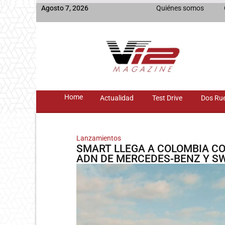
Agosto 7, 2026
Quiénes somos
Home
Actualidad
Test Drive
Dos Ru
Lanzamientos
SMART LLEGA A COLOMBIA C
ADN DE MERCEDES-BENZ Y S