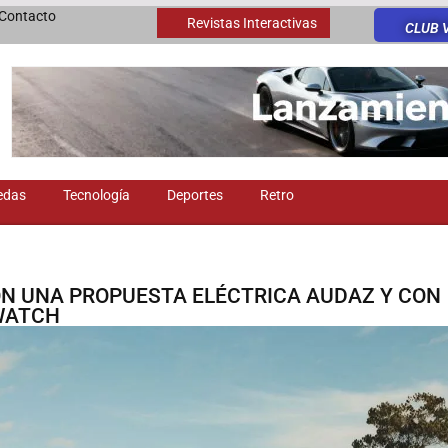
Contacto
Revistas Interactivas
CLUB 
edas
Tecnología
Deportes
Retro
ON UNA PROPUESTA ELÉCTRICA AUDAZ Y CON
WATCH