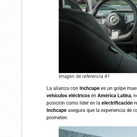
Imagen de referencia #1
La alianza con
Inchcape
es un golpe maest
vehículos eléctricos
en
América Latina
, 
posición como líder en la
electrificación
r
Inchcape
asegura que la experiencia de c
prometen.