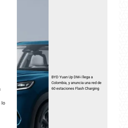
BYD Yuan Up DM-i llega a
Colombia, y anuncia una red de
60 estaciones Flash Charging
u
 lo