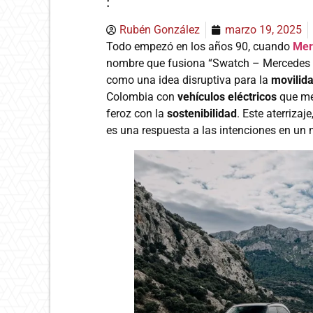
:
Rubén González
marzo 19, 2025
Todo empezó en los años 90, cuando
Mer
nombre que fusiona “Swatch – Mercedes 
como una idea disruptiva para la
movilid
Colombia con
vehículos eléctricos
que m
feroz con la
sostenibilidad
. Este aterrizaj
es una respuesta a las intenciones en un