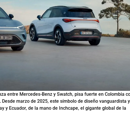
ianza entre Mercedes-Benz y Swatch, pisa fuerte en Colombia c
o. Desde marzo de 2025, este símbolo de diseño vanguardista y
uay y Ecuador, de la mano de Inchcape, el gigante global de la