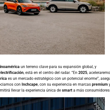
inoamérica
un terreno clave para su expansión global, y
electrificación
, está en el centro del radar. “En
2025
, acelerarem
rica
es un mercado estratégico con un potencial enorme”, aseg
ociarnos con
Inchcape
, con su experiencia en marcas
premium
mitirá llevar la experiencia única de
smart
a más consumidores