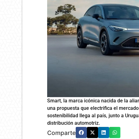
Smart, la marca icónica nacida de la al
una propuesta que electrifica el mercad
sostenibilidad llega al país, junto a Urug
distribución automotriz.
Comparte