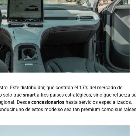
ro. Este distribuidor, que controla el
17%
del mercado de
no solo trae
smart
a tres países estratégicos, sino que refuerza s
egional. Desde
concesionarios
hasta servicios especializados,
onducir uno de estos modelso sea tan premium como sus raíces