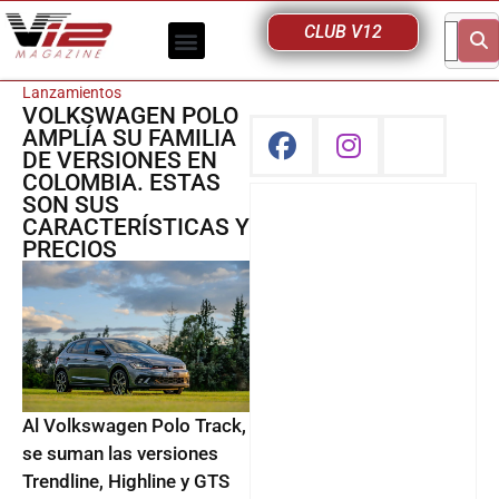
CLUB V12
Lanzamientos
VOLKSWAGEN POLO
AMPLÍA SU FAMILIA
DE VERSIONES EN
COLOMBIA. ESTAS
SON SUS
CARACTERÍSTICAS Y
PRECIOS
Al Volkswagen Polo Track,
se suman las versiones
Trendline, Highline y GTS