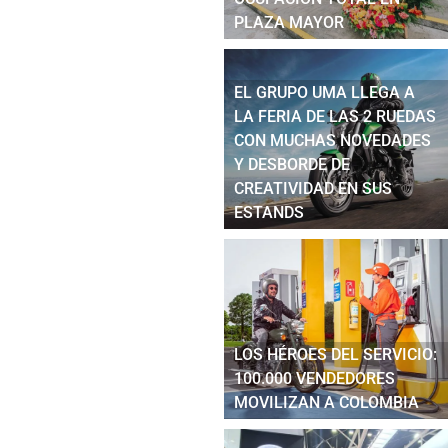
PLAZA MAYOR
EL GRUPO UMA LLEGA A
LA FERIA DE LAS 2 RUEDAS
CON MUCHAS NOVEDADES
Y DESBORDE DE
CREATIVIDAD EN SUS
ESTANDS
LOS HÉROES DEL SERVICIO:
100.000 VENDEDORES
MOVILIZAN A COLOMBIA