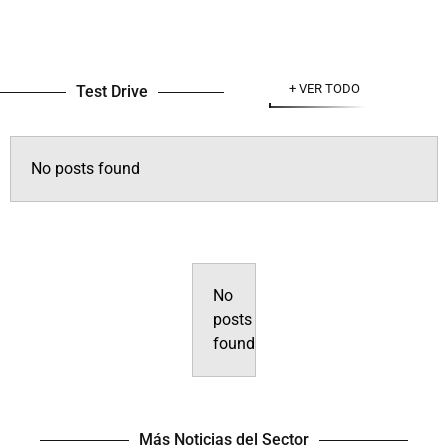
+ VER TODO
Test Drive
No posts found
Galerías
No
posts
found
Más Noticias del Sector