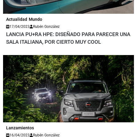
Actualidad
Mundo
17/04/2023
Rubén González
LANCIA PU+RA HPE: DISEÑADO PARA PARECER UNA
SALA ITALIANA, POR CIERTO MUY COOL
Lanzamientos
16/04/2023
Rubén González