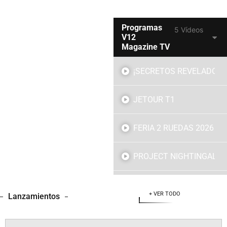
Programas
5 Vídeos
V12
Magazine TV
¡SECRETOS REVELADOS!
JETOUR T1
FERIA 2 RUEDAS 2026
PROJECT NIGHTINGAL
HYUNDAI GRAND i10
+ VER TODO
Lanzamientos