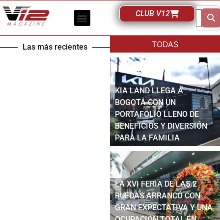
CLUB V12
TODAS
Las más recientes
KIA LAND LLEGA A
BOGOTÁ CON UN
PORTAFOLIO LLENO DE
BENEFICIOS Y DIVERSIÓN
PARA LA FAMILIA
LA XVI FERIA DE LAS 2
RUEDAS ARRANCÓ CON
GRAN EXPECTATIVA Y UNA
OCUPACIÓN TOTAL EN