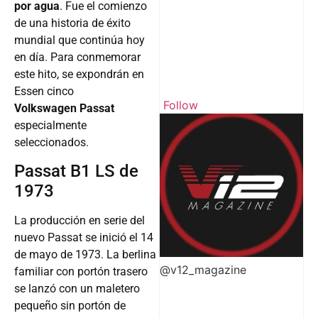
por agua
. Fue el comienzo
de una historia de éxito
mundial que continúa hoy
en día. Para conmemorar
este hito, se expondrán en
Essen cinco
Follow
Volkswagen Passat
especialmente
seleccionados.
Passat B1 LS de
1973
La producción en serie del
nuevo Passat se inició el 14
de mayo de 1973. La berlina
@v12_magazine
familiar con portón trasero
se lanzó con un maletero
pequeño sin portón de