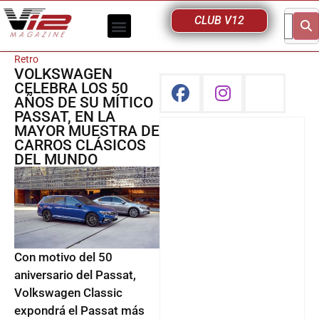
CLUB V12
Retro
VOLKSWAGEN
CELEBRA LOS 50
AÑOS DE SU MÍTICO
PASSAT, EN LA
MAYOR MUESTRA DE
CARROS CLÁSICOS
DEL MUNDO
Con motivo del 50
aniversario del Passat,
Volkswagen Classic
expondrá el Passat más