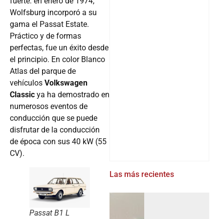
fuerte: en enero de 1974,
Wolfsburg incorporó a su
gama el Passat Estate.
Práctico y de formas
perfectas, fue un éxito desde
el principio. En color Blanco
Atlas del parque de
vehículos
Volkswagen
Classic
ya ha demostrado en
numerosos eventos de
conducción que se puede
disfrutar de la conducción
de época con sus 40 kW (55
CV).
Las más recientes
Passat B1 L