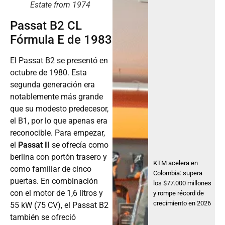
Estate from 1974
Passat B2 CL
Fórmula E de 1983
El Passat B2 se presentó en
octubre de 1980. Esta
segunda generación era
notablemente más grande
que su modesto predecesor,
el B1, por lo que apenas era
reconocible. Para empezar,
el
Passat II
se ofrecía como
berlina con portón trasero y
KTM acelera en
como familiar de cinco
Colombia: supera
puertas. En combinación
los $77.000 millones
con el motor de 1,6 litros y
y rompe récord de
crecimiento en 2026
55 kW (75 CV), el Passat B2
también se ofreció