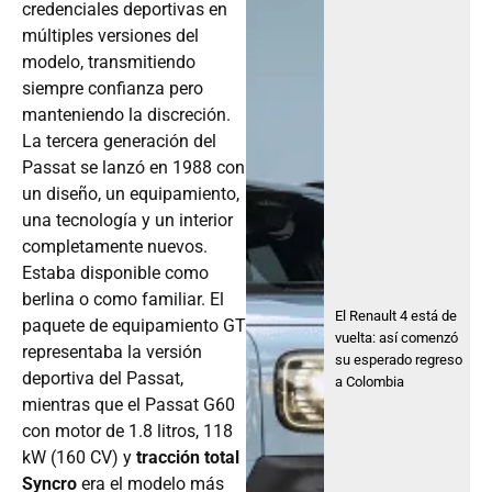
credenciales deportivas en
múltiples versiones del
modelo, transmitiendo
siempre confianza pero
manteniendo la discreción.
La tercera generación del
Passat se lanzó en 1988 con
un diseño, un equipamiento,
una tecnología y un interior
completamente nuevos.
Estaba disponible como
berlina o como familiar. El
El Renault 4 está de
paquete de equipamiento GT
vuelta: así comenzó
representaba la versión
su esperado regreso
deportiva del Passat,
a Colombia
mientras que el Passat G60
con motor de 1.8 litros, 118
kW (160 CV) y
tracción total
Syncro
era el modelo más