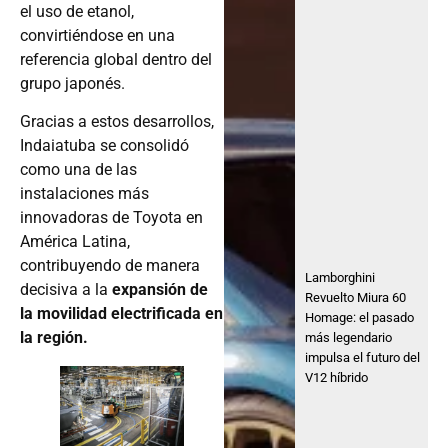
el uso de etanol,
convirtiéndose en una
referencia global dentro del
grupo japonés.
Gracias a estos desarrollos,
Indaiatuba se consolidó
como una de las
instalaciones más
innovadoras de Toyota en
América Latina,
contribuyendo de manera
Lamborghini
decisiva a la
expansión de
Revuelto Miura 60
la movilidad electrificada en
Homage: el pasado
la región.
más legendario
impulsa el futuro del
V12 híbrido