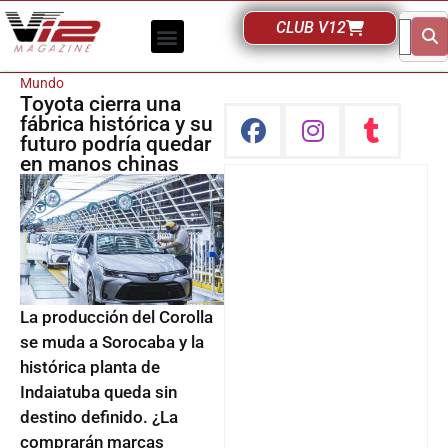
CLUB V12
Mundo
Toyota cierra una
fábrica histórica y su
futuro podría quedar
en manos chinas
La producción del Corolla
se muda a Sorocaba y la
histórica planta de
Indaiatuba queda sin
destino definido. ¿La
comprarán marcas