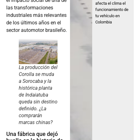
el impacto social de una de
afecta el clima el
las transformaciones
funcionamiento de
industriales más relevantes
tu vehículo en
Colombia
de los últimos años en el
sector automotor brasileño.
La producción del
Corolla se muda
a Sorocaba y la
histórica planta
de Indaiatuba
queda sin destino
definido. ¿La
comprarán
marcas chinas?
Una fábrica que dejó