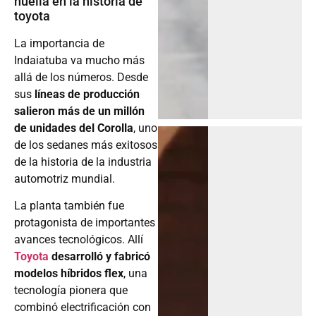
huella en la historia de
toyota
La importancia de
Indaiatuba va mucho más
allá de los números. Desde
sus
líneas de producción
salieron más de un millón
de unidades del Corolla
, uno
de los sedanes más exitosos
de la historia de la industria
automotriz mundial.
La planta también fue
protagonista de importantes
avances tecnológicos. Allí
Toyota
desarrolló y fabricó
modelos híbridos flex
, una
tecnología pionera que
combinó electrificación con