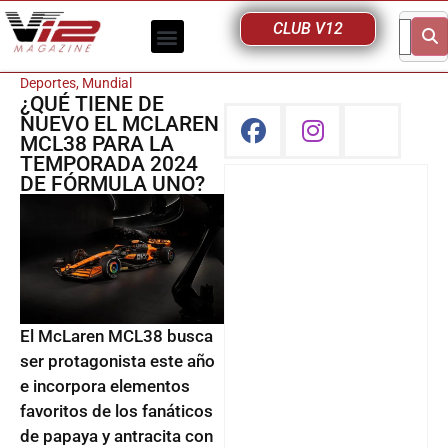
CLUB V12
Deportes
,
Mundial
¿QUÉ TIENE DE
NUEVO EL MCLAREN
MCL38 PARA LA
TEMPORADA 2024
DE FÓRMULA UNO?
El McLaren MCL38 busca
ser protagonista este año
e incorpora elementos
favoritos de los fanáticos
de papaya y antracita con