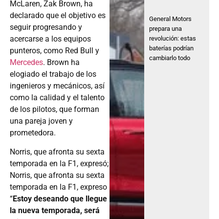
McLaren, Zak Brown, ha
declarado que el objetivo es
General Motors
seguir progresando y
prepara una
acercarse a los equipos
revolución: estas
baterías podrían
punteros, como Red Bull y
cambiarlo todo
Mercedes
. Brown ha
elogiado el trabajo de los
ingenieros y mecánicos, así
como la calidad y el talento
de los pilotos, que forman
una pareja joven y
prometedora.
Norris, que afronta su sexta
temporada en la F1, expresó;
Norris, que afronta su sexta
temporada en la F1, expreso
“
Estoy deseando que llegue
la nueva temporada, será