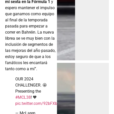
mi sexta en la Fórmula 1
y
espero mantener el impulso
que ganamos como equipo
al final de la temporada
pasada para empezar a
correr en Bahréin. La nueva
librea se ve muy bien con la
inclusión de segmentos de
las mejoras del año pasado,
estoy seguro de que a los
fanáticos les encantará
tanto como a mí”.
OUR 2024
CHALLENGER. 🤩
Presenting the
#MCL38
! 🧡
pic.twitter.com/92bFXbLSmb
— McLaren