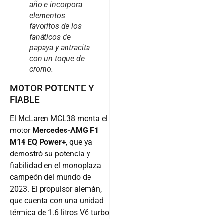
año e incorpora
elementos
favoritos de los
fanáticos de
papaya y antracita
con un toque de
cromo.
MOTOR POTENTE Y
FIABLE
El McLaren MCL38 monta el
motor
Mercedes-AMG F1
M14 EQ Power+
, que ya
demostró su potencia y
fiabilidad en el monoplaza
campeón del mundo de
2023. El propulsor alemán,
que cuenta con una unidad
térmica de 1.6 litros V6 turbo