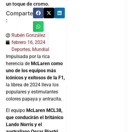
un toque de cromo.
Comparte
:
Rubén González
febrero 16, 2024
Deportes
,
Mundial
Impulsada por la rica
herencia de
McLaren como
uno de los equipos más
icónicos y exitosos de la F1,
la librea de 2024 lleva los
populares y estimulantes
colores papaya y antracita.
El equipo
McLaren MCL38,
que conducirán el británico
Lando Norris y el
australiano Oscar Piastri,