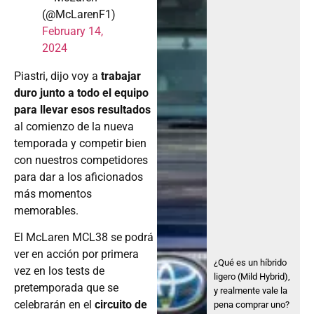
(@McLarenF1)
February 14,
2024
Piastri, dijo voy a
trabajar
duro junto a todo el equipo
para llevar esos resultados
al comienzo de la nueva
temporada y competir bien
con nuestros competidores
para dar a los aficionados
más momentos
memorables.
El McLaren MCL38 se podrá
ver en acción por primera
¿Qué es un híbrido
vez en los tests de
ligero (Mild Hybrid),
pretemporada que se
y realmente vale la
celebrarán en el
circuito de
pena comprar uno?