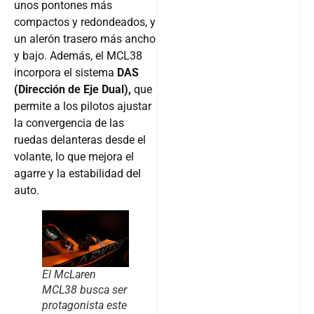
unos pontones más
compactos y redondeados, y
un alerón trasero más ancho
y bajo. Además, el MCL38
incorpora el sistema
DAS
(Dirección de Eje Dual),
que
permite a los pilotos ajustar
la convergencia de las
ruedas delanteras desde el
volante, lo que mejora el
agarre y la estabilidad del
auto.
El McLaren
MCL38 busca ser
protagonista este