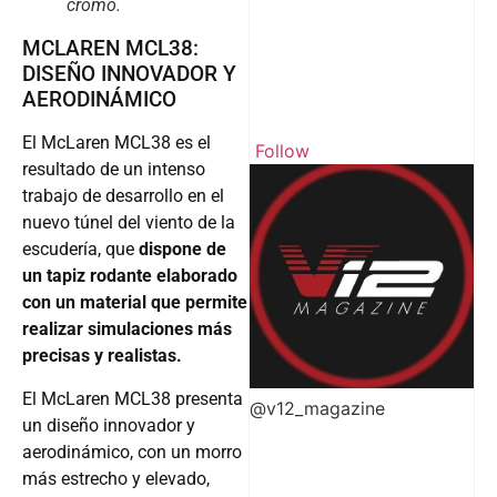
cromo.
MCLAREN MCL38:
DISEÑO INNOVADOR Y
AERODINÁMICO
El McLaren MCL38 es el
Follow
resultado de un intenso
trabajo de desarrollo en el
nuevo túnel del viento de la
escudería, que
dispone de
un tapiz rodante elaborado
con un material que permite
realizar simulaciones más
precisas y realistas.
El McLaren MCL38 presenta
@v12_magazine
un diseño innovador y
aerodinámico, con un morro
más estrecho y elevado,