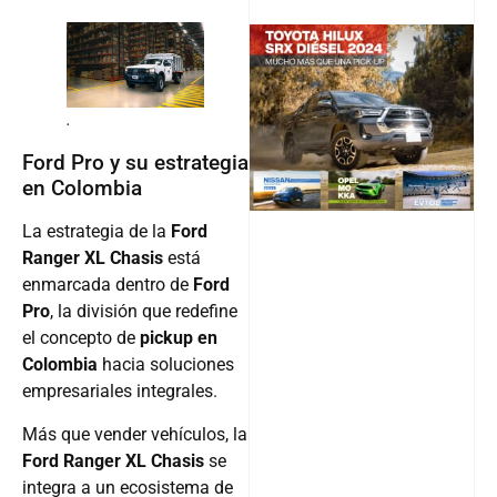
@v12_ma
.
Ford Pro y su estrategia
en Colombia
Follow
La estrategia de la
Ford
Ranger XL Chasis
está
enmarcada dentro de
Ford
Pro
, la división que redefine
el concepto de
pickup en
Colombia
hacia soluciones
empresariales integrales.
Más que vender vehículos, la
Ford Ranger XL Chasis
se
integra a un ecosistema de