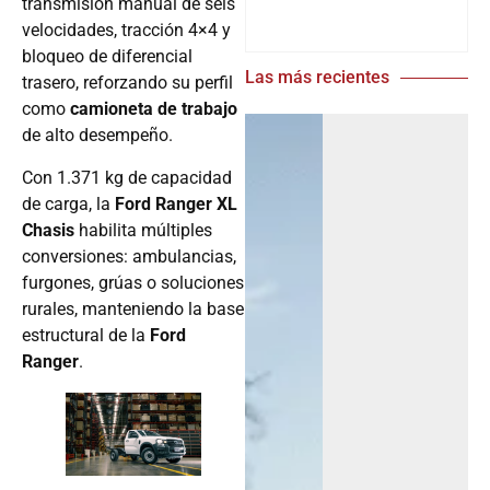
transmisión manual de seis
velocidades, tracción 4×4 y
bloqueo de diferencial
Las más recientes
trasero, reforzando su perfil
como
camioneta de trabajo
de alto desempeño.
Con 1.371 kg de capacidad
de carga, la
Ford Ranger XL
Chasis
habilita múltiples
conversiones: ambulancias,
furgones, grúas o soluciones
rurales, manteniendo la base
estructural de la
Ford
Ranger
.
.