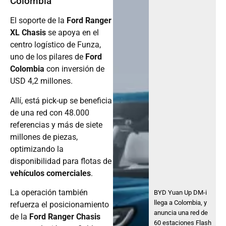
Colombia
El soporte de la
Ford Ranger
XL Chasis
se apoya en el
centro logístico de Funza,
uno de los pilares de
Ford
Colombia
con inversión de
USD 4,2 millones.
Allí, está pick-up se beneficia
de una red con 48.000
referencias y más de siete
millones de piezas,
optimizando la
disponibilidad para flotas de
vehículos comerciales
.
La operación también
BYD Yuan Up DM-i
llega a Colombia, y
refuerza el posicionamiento
anuncia una red de
de la
Ford Ranger Chasis
60 estaciones Flash