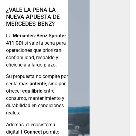
¿VALE LA PENA LA
NUEVA APUESTA DE
MERCEDES-BENZ?
La
Mercedes-Benz Sprinter
411 CDI
sí vale la pena para
operaciones que priorizan
confiabilidad, respaldo y
eficiencia a largo plazo.
Su propuesta no compite por
ser la más
potente
, sino por
ofrecer
equilibrio
entre
consumo, mantenimiento y
durabilidad en condiciones
reales.
Además, el ecosistema
digital
I-Connect
permite