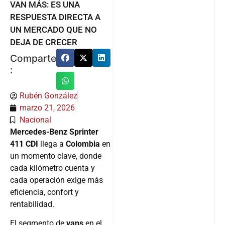
VAN MÁS: ES UNA
RESPUESTA DIRECTA A
UN MERCADO QUE NO
DEJA DE CRECER
Comparte
:
Rubén González
marzo 21, 2026
Nacional
Mercedes-Benz Sprinter
411 CDI
llega a
Colombia
en
un momento clave, donde
cada kilómetro cuenta y
cada operación exige más
eficiencia, confort y
rentabilidad.
El segmento de
vans
en el