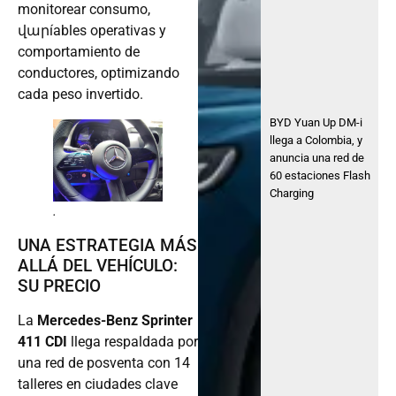
monitorear consumo,
վարíables operativas y
comportamiento de
conductores, optimizando
cada peso invertido.
BYD Yuan Up DM-i
llega a Colombia, y
anuncia una red de
60 estaciones Flash
Charging
.
UNA ESTRATEGIA MÁS
ALLÁ DEL VEHÍCULO:
SU PRECIO
La
Mercedes-Benz Sprinter
411 CDI
llega respaldada por
una red de posventa con 14
talleres en ciudades clave