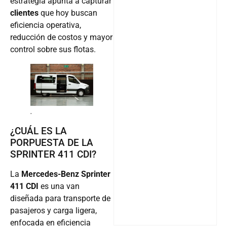
estrategia apunta a capturar
clientes
que hoy buscan
eficiencia operativa,
reducción de costos y mayor
control sobre sus flotas.
.
¿CUÁL ES LA
PORPUESTA DE LA
SPRINTER 411 CDI?
La
Mercedes-Benz Sprinter
411 CDI
es una van
diseñada para transporte de
pasajeros y carga ligera,
enfocada en eficiencia