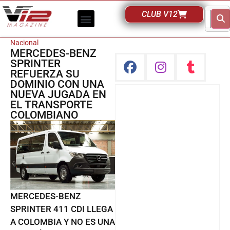
CLUB V12
Nacional
MERCEDES-BENZ
SPRINTER
REFUERZA SU
DOMINIO CON UNA
NUEVA JUGADA EN
EL TRANSPORTE
COLOMBIANO
MERCEDES-BENZ
SPRINTER 411 CDI LLEGA
A COLOMBIA Y NO ES UNA