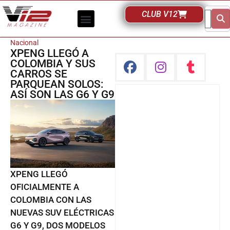
CLUB V12
Nacional
XPENG LLEGÓ A
COLOMBIA Y SUS
CARROS SE
PARQUEAN SOLOS:
ASÍ SON LAS G6 Y G9
XPENG LLEGÓ
OFICIALMENTE A
COLOMBIA CON LAS
NUEVAS SUV ELÉCTRICAS
G6 Y G9, DOS MODELOS