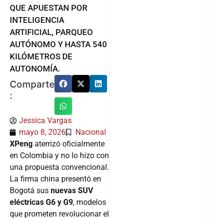
QUE APUESTAN POR
INTELIGENCIA
ARTIFICIAL, PARQUEO
AUTÓNOMO Y HASTA 540
KILÓMETROS DE
AUTONOMÍA.
Comparte
:
Jessica Vargas
mayo 8, 2026
Nacional
XPeng
aterrizó oficialmente
en Colombia y no lo hizo con
una propuesta convencional.
La firma china presentó en
Bogotá sus
nuevas SUV
eléctricas G6 y G9
, modelos
que prometen revolucionar el