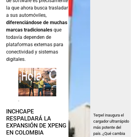
de software es precisamente
la que ahora busca trasladar
a sus automóviles,
diferenciándose de muchas
marcas tradicionales
que
todavía dependen de
plataformas externas para
conectividad y sistemas
digitales.
.
INCHCAPE
Terpel inaugura el
RESPALDARÁ LA
cargador ultrarrápido
EXPANSIÓN DE XPENG
más potente del
EN COLOMBIA
país. ¿Qué cambia