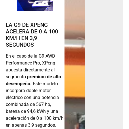
.
LA G9 DE XPENG
ACELERA DE 0 A 100
KM/H EN 3,9
SEGUNDOS
En el caso de la G9 AWD
Performance Pro, XPeng
apuesta directamente al
segmento
premium de alto
desempeño.
Este modelo
incorpora doble motor
eléctrico con una potencia
combinada de 567 hp,
batería de 94,6 kWh y una
aceleración de 0 a 100 km/h
en apenas 3,9 segundos.