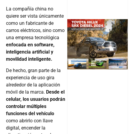
La compañía china no
quiere ser vista únicamente
como un fabricante de
carros eléctricos, sino como
una empresa tecnológica
@v12_ma
enfocada en software,
inteligencia artificial y
movilidad inteligente.
Follow
De hecho, gran parte de la
experiencia de uso gira
alrededor de la aplicación
móvil de la marca.
Desde el
celular, los usuarios podrán
controlar múltiples
funciones del vehículo
como abrirlo con llave
digital, encender la