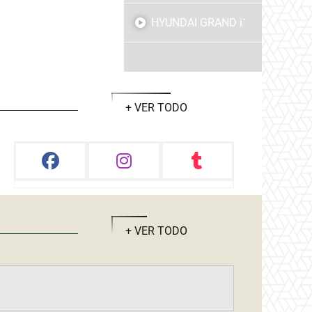
HYUNDAI GRAND i10
+ VER TODO
+ VER TODO