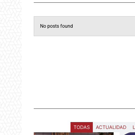
No posts found
Galerías
TODAS
ACTUALIDAD