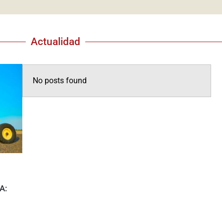
Actualidad
No posts found
A: