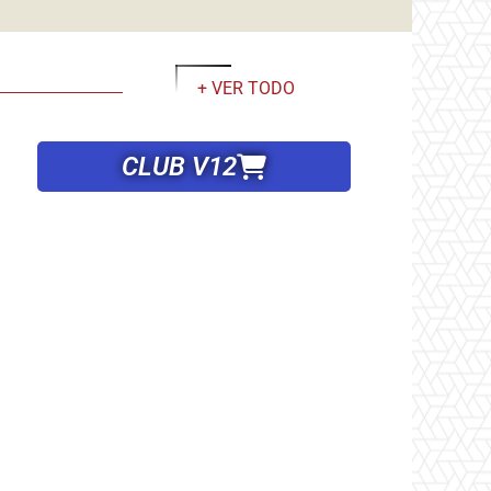
+ VER TODO
CLUB V12