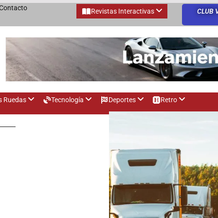
Contacto
Revistas Interactivas
CLUB 
s Ruedas
Tecnología
Deportes
Retro