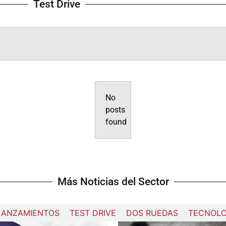
Test Drive
No
posts
found
Más Noticias del Sector
LANZAMIENTOS
TEST DRIVE
DOS RUEDAS
TECNOLO