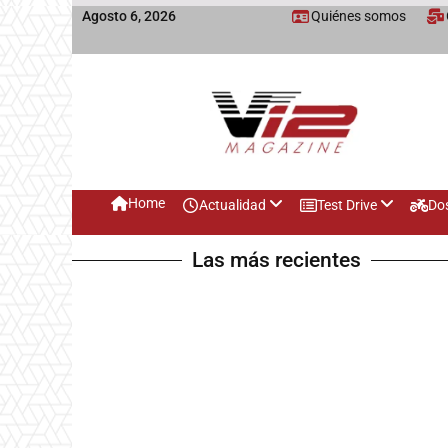
Agosto 6, 2026
Quiénes somos
Home
Actualidad
Test Drive
Do
Las más recientes