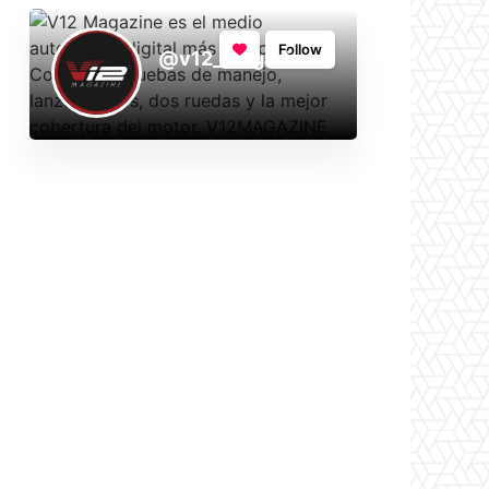
Follow
@v12_magazine