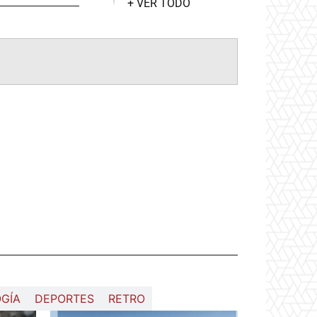
+ VER TODO
GÍA
DEPORTES
RETRO