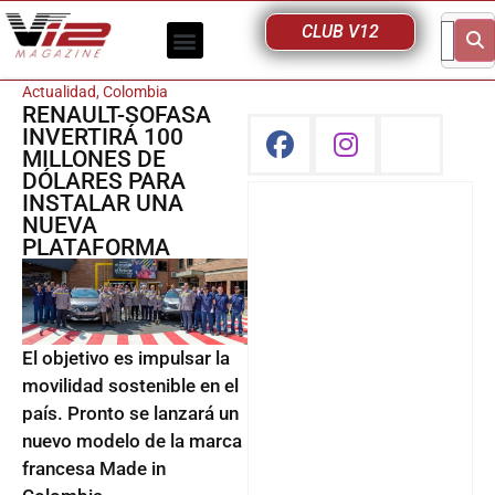
CLUB V12
Actualidad
,
Colombia
RENAULT-SOFASA
INVERTIRÁ 100
MILLONES DE
DÓLARES PARA
INSTALAR UNA
NUEVA
PLATAFORMA
El objetivo es impulsar la
movilidad sostenible en el
país. Pronto se lanzará un
nuevo modelo de la marca
francesa Made in