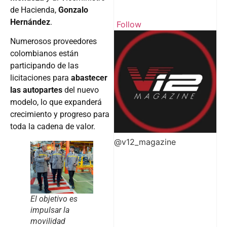
de Hacienda,
Gonzalo
Hernández
.
Follow
Numerosos proveedores
colombianos están
participando de las
licitaciones para
abastecer
las autopartes
del nuevo
modelo, lo que expanderá
crecimiento y progreso para
toda la cadena de valor.
@v12_magazine
El objetivo es
impulsar la
movilidad