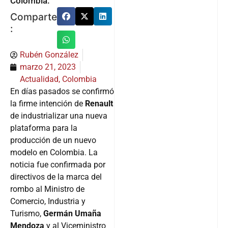
Colombia.
Comparte
:
Rubén González
marzo 21, 2023
Actualidad
,
Colombia
En días pasados se confirmó
la firme intención de
Renault
de industrializar una nueva
plataforma para la
producción de un nuevo
modelo en Colombia. La
noticia fue confirmada por
directivos de la marca del
rombo al Ministro de
Comercio, Industria y
Turismo,
Germán Umaña
Mendoza
y al Viceministro