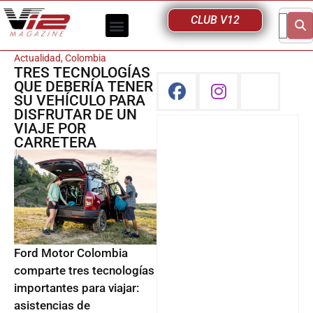
CLUB V12
Actualidad
,
Colombia
TRES TECNOLOGÍAS
QUE DEBERÍA TENER
SU VEHÍCULO PARA
DISFRUTAR DE UN
VIAJE POR
CARRETERA
Ford Motor Colombia
comparte tres tecnologías
importantes para viajar:
asistencias de