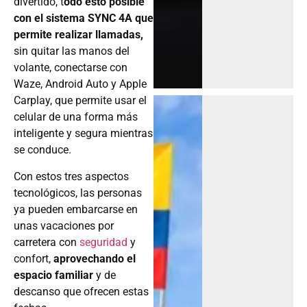
divertido, t
odo esto posible
con el sistema SYNC 4A que
permite realizar llamadas,
sin quitar las manos del
volante, conectarse con
Waze, Android Auto y Apple
Carplay, que permite usar el
celular de una forma más
inteligente y segura mientras
se conduce.
Con estos tres aspectos
tecnológicos, las personas
ya pueden embarcarse en
unas vacaciones por
carretera con
seguridad
y
confort,
aprovechando el
espacio familiar
y de
descanso que ofrecen estas