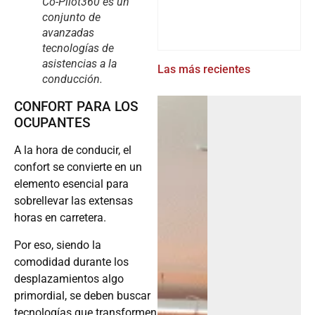
Co-Pilot360 es un
conjunto de
avanzadas
tecnologías de
asistencias a la
Las más recientes
conducción.
CONFORT PARA LOS
OCUPANTES
A la hora de conducir, el
confort se convierte en un
elemento esencial para
sobrellevar las extensas
horas en carretera.
Por eso, siendo la
comodidad durante los
desplazamientos algo
primordial, se deben buscar
tecnologías que transformen