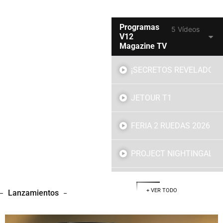
Programas
5 Vídeos
V12
Magazine TV
¡SECRETOS REVELADOS!
JETOUR T1
FERIA 2 RUEDAS 2026
PROJECT NIGHTINGAL
HYUNDAI GRAND i10
+ VER TODO
Lanzamientos