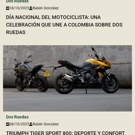
Dos Ruedas
18/10/2025
Rubén González
DÍA NACIONAL DEL MOTOCICLISTA: UNA
CELEBRACIÓN QUE UNE A COLOMBIA SOBRE DOS
RUEDAS
Dos Ruedas
08/10/2025
Rubén González
TRIUMPH TIGER SPORT 800: DEPORTE Y CONFORT