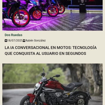
Dos Ruedas
18/07/2025
Rubén González
LA IA CONVERSACIONAL EN MOTOS: TECNOLOGÍA
QUE CONQUISTA AL USUARIO EN SEGUNDOS