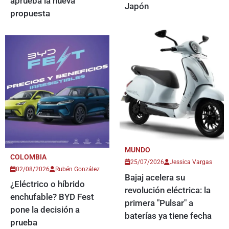
aprueba la nueva
Japón
propuesta
MUNDO
COLOMBIA
25/07/2026
Jessica Vargas
02/08/2026
Rubén González
Bajaj acelera su
¿Eléctrico o híbrido
revolución eléctrica: la
enchufable? BYD Fest
primera "Pulsar" a
pone la decisión a
baterías ya tiene fecha
prueba