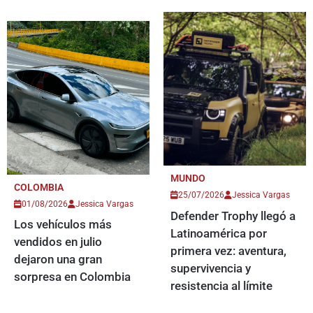
MUNDO
COLOMBIA
25/07/2026
Jessica Vargas
01/08/2026
Jessica Vargas
Defender Trophy llegó a
Los vehículos más
Latinoamérica por
vendidos en julio
primera vez: aventura,
dejaron una gran
supervivencia y
sorpresa en Colombia
resistencia al límite