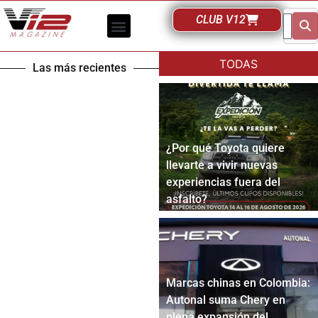
CLUB V12
TODAS
Las más recientes
¿Por qué Toyota quiere
llevarte a vivir nuevas
experiencias fuera del
asfalto?
Marcas chinas en Colombia:
Autonal suma Chery en
plena expansión del