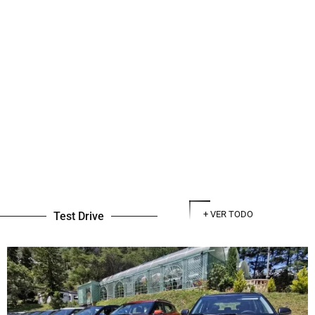
+ VER TODO
Test Drive